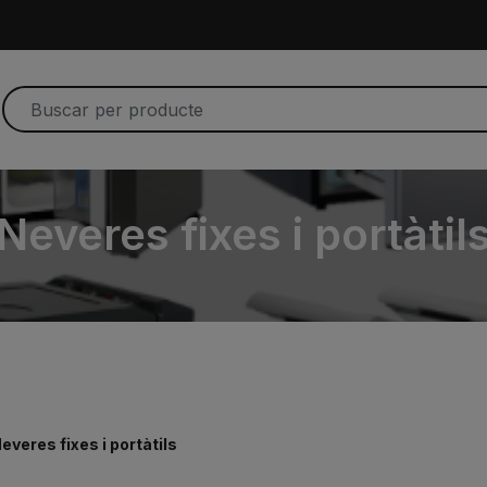
Neveres fixes i portàtil
everes fixes i portàtils