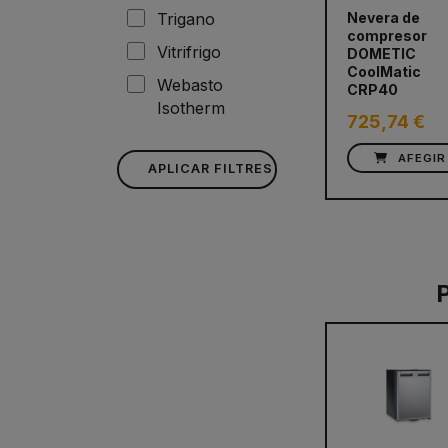
Trigano
Nevera de
compresor
Vitrifrigo
DOMETIC
CoolMatic
Webasto
CRP40
Isotherm
725,74 €
AFEGIR
APLICAR FILTRES