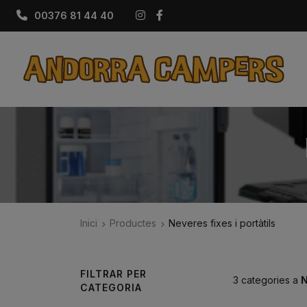
Instagram
Facebook
00376 81 44 40
Inici
Productes
Neveres fixes i portàtils
FILTRAR PER
3 categories a
N
CATEGORIA