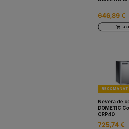
646,89 €
AF
RECOMANAT
Nevera de c
DOMETIC Co
CRP40
725,74 €