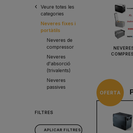
Veure totes les
categories
Neveres fixes i
portàtils
Neveres de
compressor
NEVERE
COMPRE
Neveres
d'absorció
(trivalents)
Neveres
passives
OFERTA
FILTRES
APLICAR FILTRES