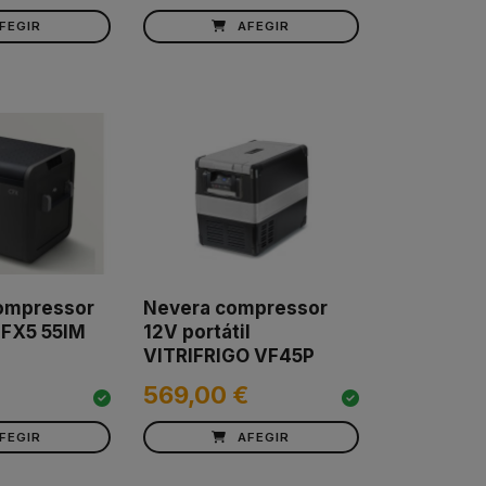
FEGIR
AFEGIR
ompressor
Nevera compressor
FX5 55IM
12V portátil
VITRIFRIGO VF45P
569,00 €
FEGIR
AFEGIR