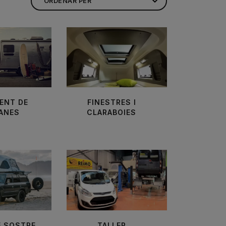
ENT DE
FINESTRES I
ANES
CLARABOIES
E SOSTRE
TALLER