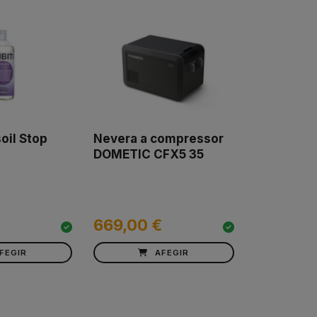
oil Stop
Nevera a compressor
DOMETIC CFX5 35
669,00 €
FEGIR
AFEGIR