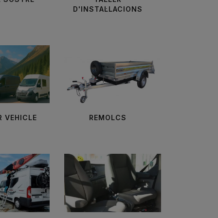
D'INSTAL·LACIONS
R VEHICLE
REMOLCS