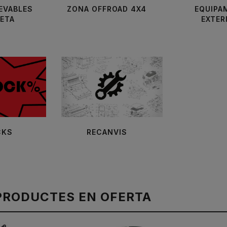
EVABLES
ZONA OFFROAD 4X4
EQUIPA
ETA
EXTER
CKS
RECANVIS
PRODUCTES EN OFERTA