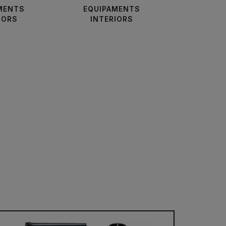
MENTS
EQUIPAMENTS
IORS
INTERIORS