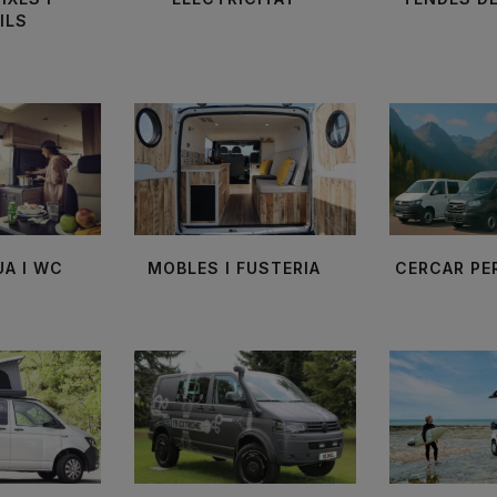
ILS
UA I WC
MOBLES I FUSTERIA
CERCAR PE