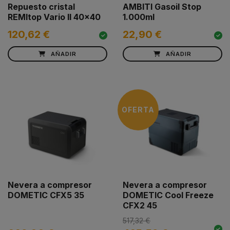
Repuesto cristal
AMBITI Gasoil Stop
REMItop Vario II 40x40
1.000ml
120,62 €
22,90 €
AÑADIR
AÑADIR
OFERTA
Nevera a compresor
Nevera a compresor
DOMETIC CFX5 35
DOMETIC Cool Freeze
CFX2 45
517,32 €