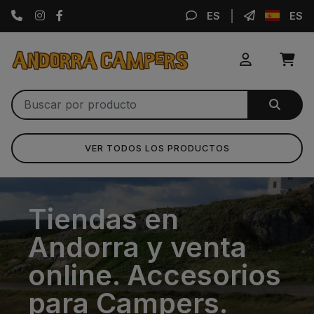
Instagram
Facebook
ES
ES
VER TODOS LOS PRODUCTOS
Tiendas en
Andorra y venta
online. Accesorios
para Campers.