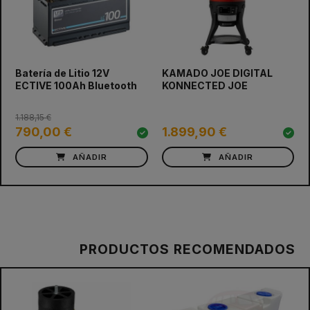
prev
next
Batería de Litio 12V
KAMADO JOE DIGITAL
ECTIVE 100Ah Bluetooth
KONNECTED JOE
1.188,15 €
790,00 €
1.899,90 €
AÑADIR
AÑADIR
PRODUCTOS RECOMENDADOS