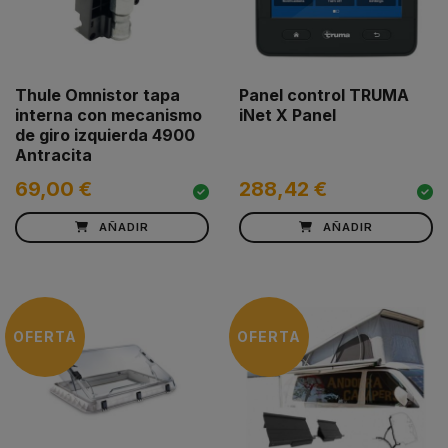
Thule Omnistor tapa
Panel control TRUMA
interna con mecanismo
iNet X Panel
de giro izquierda 4900
Antracita
69,00 €
288,42 €
AÑADIR
AÑADIR
OFERTA
OFERTA