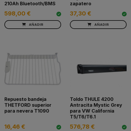
210Ah Bluetooth/BMS
zapatero
598,00 €
37,30 €
AÑADIR
AÑADIR
Repuesto bandeja
Toldo THULE 4200
THETFORD superior
Antracita Mystic Grey
para nevera T1090
para VW California
T5/T6/T6.1
16,46 €
576,78 €