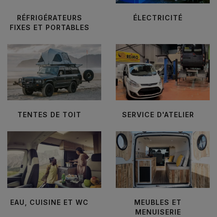
RÉFRIGÉRATEURS
ÉLECTRICITÉ
FIXES ET PORTABLES
TENTES DE TOIT
SERVICE D'ATELIER
EAU, CUISINE ET WC
MEUBLES ET
MENUISERIE