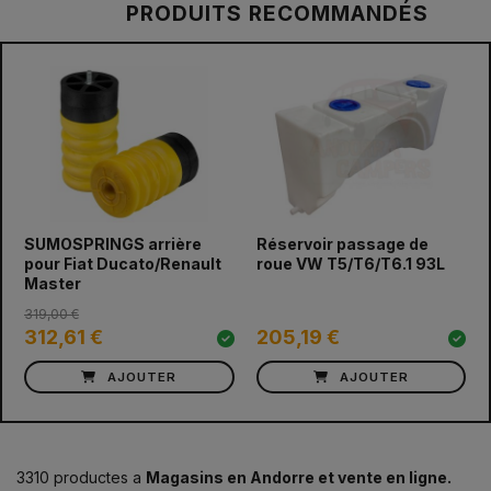
PRODUITS RECOMMANDÉS
prev
next
SUMOSPRINGS arrière
Réservoir passage de
pour Fiat Ducato/Renault
roue VW T5/T6/T6.1 93L
Master
319,00 €
312,61 €
205,19 €
AJOUTER
AJOUTER
3310 productes a
Magasins en Andorre et vente en ligne.