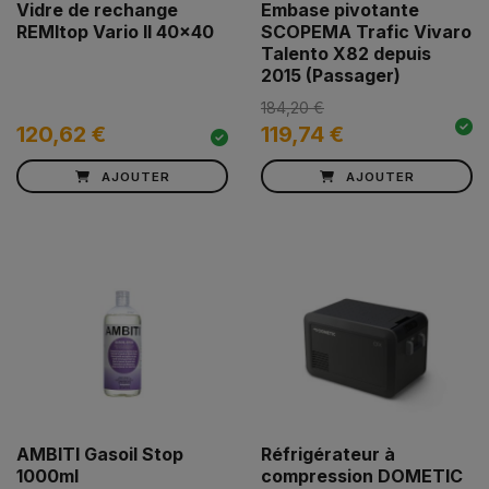
Vidre de rechange
Embase pivotante
REMItop Vario II 40x40
SCOPEMA Trafic Vivaro
Talento X82 depuis
2015 (Passager)
184,20 €
120,62 €
119,74 €
AJOUTER
AJOUTER
AMBITI Gasoil Stop
Réfrigérateur à
1000ml
compression DOMETIC