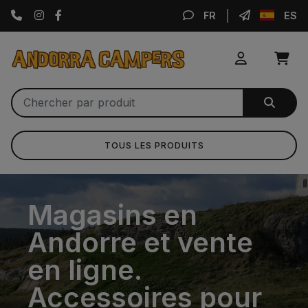
Instagram
Facebook
FR
ES
TOUS LES PRODUITS
Magasins en
Andorre et vente
en ligne.
Accessoires pour