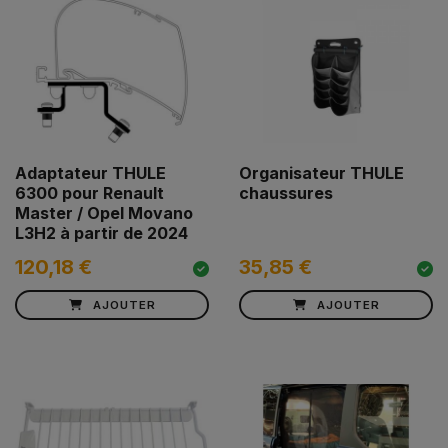
Adaptateur THULE
Organisateur THULE
6300 pour Renault
chaussures
Master / Opel Movano
L3H2 à partir de 2024
120,18 €
35,85 €
AJOUTER
AJOUTER