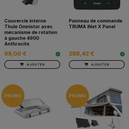
Couvercle interne
Panneau de commande
Thule Omnistor avec
TRUMA iNet X Panel
mécanisme de rotation
à gauche 4900
Anthracite
69,00 €
288,42 €
AJOUTER
AJOUTER
PROMO
PROMO