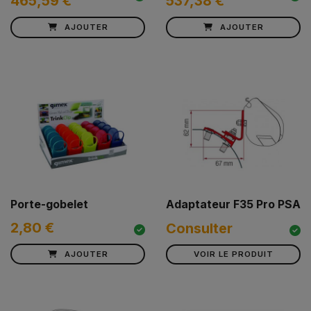
465,59 €
537,38 €
AJOUTER
AJOUTER
Porte-gobelet
Adaptateur F35 Pro PSA
2,80 €
Consulter
AJOUTER
VOIR LE PRODUIT