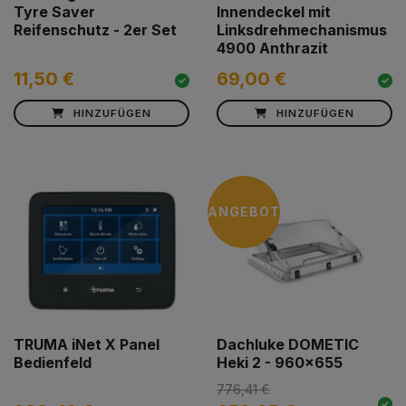
Tyre Saver
Innendeckel mit
Reifenschutz - 2er Set
Linksdrehmechanismus
4900 Anthrazit
11,50 €
69,00 €
HINZUFÜGEN
HINZUFÜGEN
ANGEBOT
TRUMA iNet X Panel
Dachluke DOMETIC
Bedienfeld
Heki 2 - 960x655
776,41 €