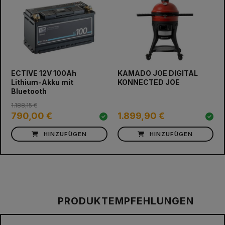
prev
next
ECTIVE 12V 100Ah
KAMADO JOE DIGITAL
Lithium-Akku mit
KONNECTED JOE
Bluetooth
1.188,15 €
790,00 €
1.899,90 €
HINZUFÜGEN
HINZUFÜGEN
PRODUKTEMPFEHLUNGEN