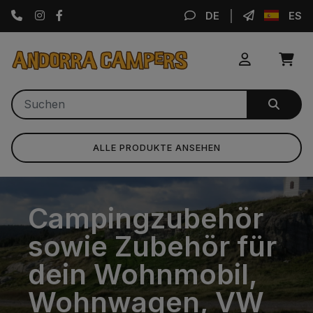
Instagram
Facebook
DE
ES
ALLE PRODUKTE ANSEHEN
Campingzubehör
sowie Zubehör für
dein Wohnmobil,
Wohnwagen, VW