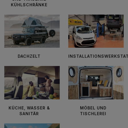
KÜHLSCHRÄNKE
DACHZELT
INSTALLATIONSWERKSTA
KÜCHE, WASSER &
MÖBEL UND
SANITÄR
TISCHLEREI