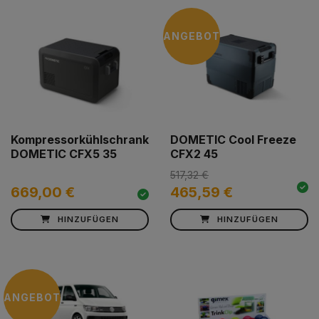
ANGEBOT
Kompressorkühlschrank
DOMETIC Cool Freeze
DOMETIC CFX5 35
CFX2 45
517,32 €
669,00 €
465,59 €
HINZUFÜGEN
HINZUFÜGEN
ANGEBOT