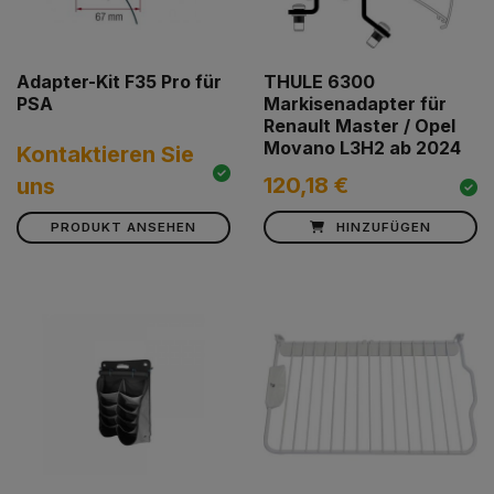
Adapter-Kit F35 Pro für
THULE 6300
PSA
Markisenadapter für
Renault Master / Opel
Movano L3H2 ab 2024
Kontaktieren Sie
120,18 €
uns
PRODUKT ANSEHEN
HINZUFÜGEN