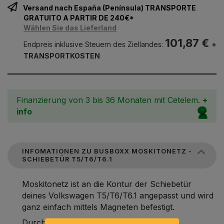
Versand nach España (Península) TRANSPORTE
GRATUITO A PARTIR DE 240€*
Wählen Sie das Lieferland
101,87 €
Endpreis inklusive Steuern des Ziellandes:
+
TRANSPORTKOSTEN
Finanzierung von 3 bis 36 Monaten mit Cetelem.
+
info
INFOMATIONEN ZU BUSBOXX MOSKITONETZ -
SCHIEBETÜR T5/T6/T6.1
Moskitonetz ist an die Kontur der Schiebetür
deines Volkswagen T5/T6/T6.1 angepasst und wird
ganz einfach mittels Magneten befestigt.
Durch den beidseitig verwendbaren