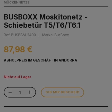
MÜCKENNETZE
BUSBOXX Moskitonetz -
Schiebetür T5/T6/T6.1
Ref: BUSBBM-2400
|
Marke: BusBoxx
87,98 €
ABHOLPREIS IM GESCHÄFT IN ANDORRA
Nicht auf Lager
GIB MIR BESCHEID