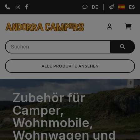
Instagram
Facebook
DE
ES
ALLE PRODUKTE ANSEHEN
Zubehör für
Camper,
Wohnmobile,
Wohnwagen und