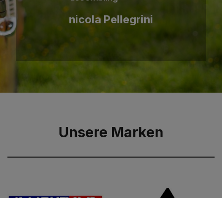
Andre Geyer
nicola Pellegrini
Unsere Marken