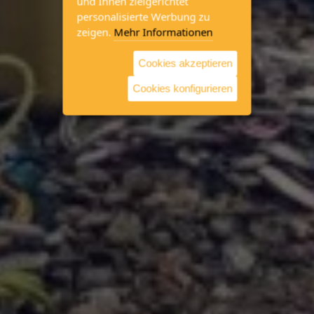
und Ihnen zielgerichtet
personalisierte Werbung zu
zeigen.
Mehr Informationen
Cookies akzeptieren
Cookies konfigurieren