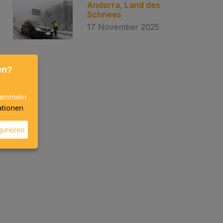
Andorra, Land des
Schnees
17 November 2025
en?
 sammeln
tionen
gurieren