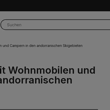
n und Campern in den andorranischen Skigebieten
it Wohnmobilen und
andorranischen