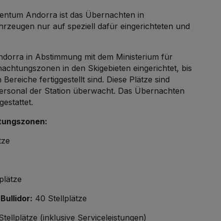
tentum Andorra ist das Übernachten in
zeugen nur auf speziell dafür eingerichteten und
Andorra in Abstimmung mit dem Ministerium für
chtungszonen in den Skigebieten eingerichtet, bis
ereiche fertiggestellt sind. Diese Plätze sind
ersonal der Station überwacht. Das Übernachten
gestattet.
tungszonen:
tze
plätze
Bullidor:
40 Stellplätze
tellplätze (inklusive Serviceleistungen)