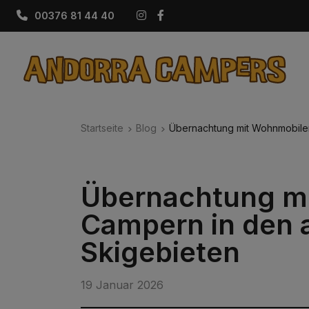
Instagram
Facebook
00376 81 44 40
Startseite
Blog
Übernachtung mit Wohnmobile
Übernachtung m
Campern in den 
Skigebieten
19 Januar 2026