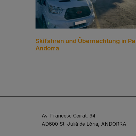
Skifahren und Übernachtung in Pal
Andorra
Av. Francesc Cairat, 34
AD600 St. Julià de Lòria, ANDORRA