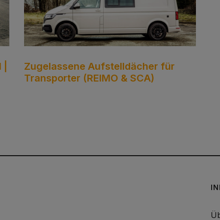
 |
Zugelassene Aufstelldächer für
Transporter (REIMO & SCA)
I
Üb