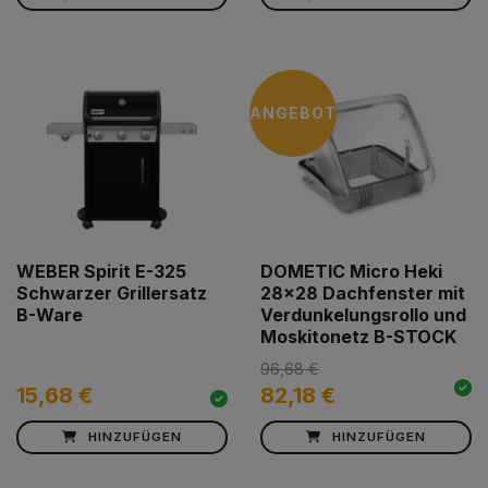
ANGEBOT
WEBER Spirit E-325
DOMETIC Micro Heki
Schwarzer Grillersatz
28x28 Dachfenster mit
B-Ware
Verdunkelungsrollo und
Moskitonetz B-STOCK
96,68 €
15,68 €
82,18 €
HINZUFÜGEN
HINZUFÜGEN