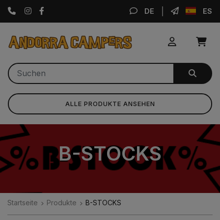
Instagram
Facebook
DE
ES
ALLE PRODUKTE ANSEHEN
B-STOCKS
Startseite
Produkte
B-STOCKS