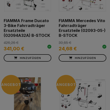
FIAMMA Frame Ducato
FIAMMA Mercedes Vito
3-Bike Fahrradträger
Fahrradträger
Ersatzteile
Ersatzteile (02093-05-)
(02094A32A) B-STOCK
B-STOCK
426,26 €
30,85 €
341,00 €
24,68 €
HINZUFÜGEN
HINZUFÜGEN
ANGEBOT
ANGEBOT