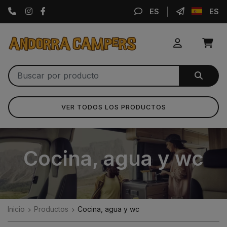
Instagram
Facebook
ES
ES
VER TODOS LOS PRODUCTOS
Cocina, agua y wc
Inicio
Productos
Cocina, agua y wc