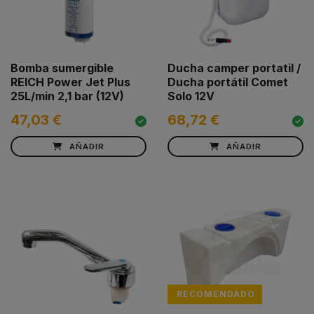
Bomba sumergible
Ducha camper portatil /
REICH Power Jet Plus
Ducha portátil Comet
25L/min 2,1 bar (12V)
Solo 12V
47,03 €
68,72 €
AÑADIR
AÑADIR
RECOMENDADO