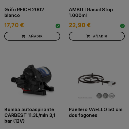
Grifo REICH 2002
AMBITI Gasoil Stop
blanco
1.000ml
17,70 €
22,90 €
AÑADIR
AÑADIR
Bomba autoaspirante
Paellero VAELLO 50 cm
CARBEST 11,3L/min 3,1
dos fogones
bar (12V)