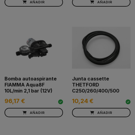
AÑADIR
AÑADIR
Bomba autoaspirante
Junta cassette
FIAMMA Aqua8F
THETFORD
10L/min 2,1 bar (12V)
C250/260/400/500
96,17 €
10,24 €
AÑADIR
AÑADIR