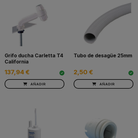
Grifo ducha Carletta T4
Tubo de desagüe 25mm
California
137,94 €
2,50 €
AÑADIR
AÑADIR