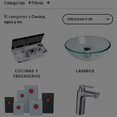
Categorías
Filtres
10 categories a
Cocina,
agua y wc
COCINAS Y
LAVABOS
FREGADEROS