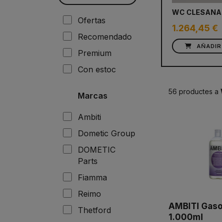
WC CLESANA
Ofertas
1.264,45 €
Recomendado
AÑADIR
Premium
Con estoc
56 productes a
Marcas
Ambiti
Dometic Group
DOMETIC
Parts
Fiamma
Reimo
AMBITI Gaso
Thetford
1.000ml