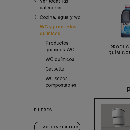
Ver todas las
categorías
Cocina, agua y wc
WC y productos
químicos
Productos
PRODUC
químicos WC
QUÍMICO
WC químicos
Cassette
WC secos
compostables
FILTRES
APLICAR FILTROS