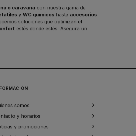
ana o caravana
con nuestra gama de
tátiles
y
WC químicos
hasta
accesorios
recemos soluciones que optimizan el
onfort
estés donde estés. Asegura un
NFORMACIÓN
ienes somos
ntacto y horarios
ticias y promociones