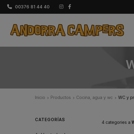
Instagram
Facebook
00376 81 44 40
W
Inicio
Productos
Cocina, agua y wc
WC y pr
CATEGORÍAS
4 categories a