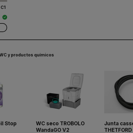
 C1
WC y productos químicos
il Stop
WC seco TROBOLO
Junta cass
WandaGO V2
THETFORD