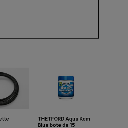
ette
THETFORD Aqua Kem
Blue bote de 15