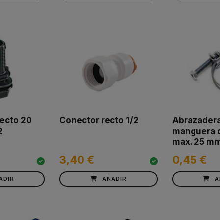
ecto 20
Conector recto 1/2
Abrazadera
2
manguera 
max. 25 m
3,40 €
0,45 €
ADIR
AÑADIR
A