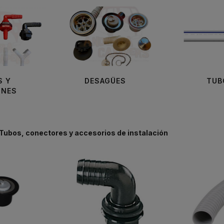
S Y
DESAGÜES
TUB
ONES
Tubos, conectores y accesorios de instalación