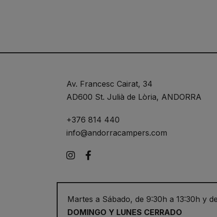
Av. Francesc Cairat, 34
AD600 St. Julià de Lòria, ANDORRA
+376 814 440
info@andorracampers.com
Instagram
Facebook
Martes a Sábado, de 9:30h a 13:30h y de
DOMINGO Y LUNES CERRADO