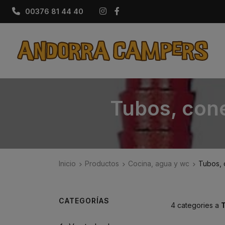
Instagram
Facebook
00376 81 44 40
Tubos, cone
Inicio
Productos
Cocina, agua y wc
Tubos, 
CATEGORÍAS
4 categories a
T