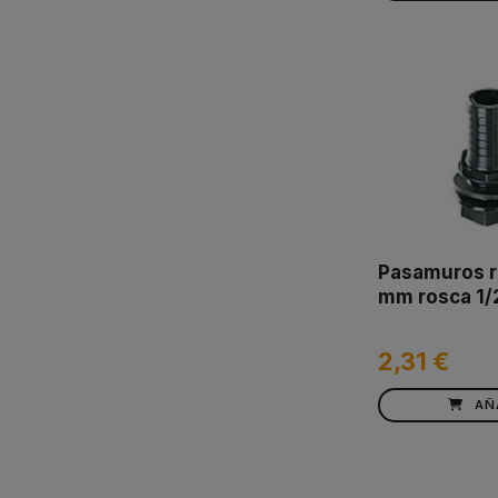
Pasamuros r
mm rosca 1/
2,31 €
AÑ