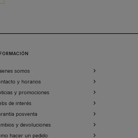
NFORMACIÓN
ienes somos
ntacto y horarios
ticias y promociones
bs de interés
rantía posventa
mbios y devoluciones
mo hacer un pedido