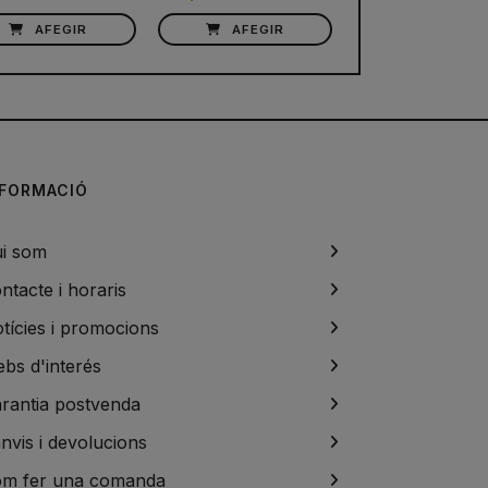
AFEGIR
AFEGIR
NFORMACIÓ
i som
ntacte i horaris
tícies i promocions
bs d'interés
rantia postvenda
nvis i devolucions
m fer una comanda