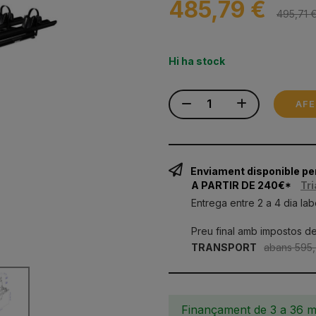
485,79 €
495,71 
Hi ha stock
AFE
Enviament disponible p
A PARTIR DE 240€*
Tri
Entrega entre 2 a 4 dia lab
Preu final amb impostos de
TRANSPORT
abans 595
Finançament de 3 a 36 