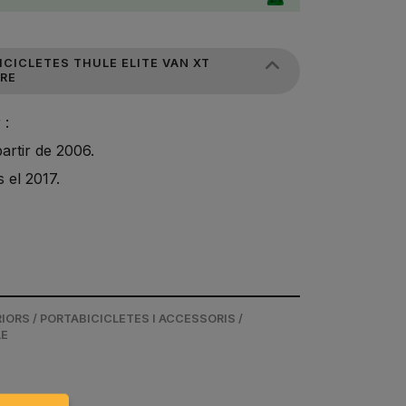
ICICLETES THULE ELITE VAN XT
RE
 :
artir de 2006.
 el 2017.
ORS / PORTABICICLETES I ACCESSORIS /
LE