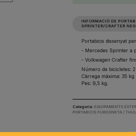
INFORMACIÓ DE PORTAB
SPRINTER/CRAFTER NEG
Portabicis dissenyat per
- Mercedes Sprinter a p
- Volkwagen Crafter fins
Número de bicicletes: 2
Càrrega màxima: 35 kg
Pes: 9,5 kg.
Categoria:
EQUIPAMENTS EXTERI
PORTABICIS FURGONETA / THU