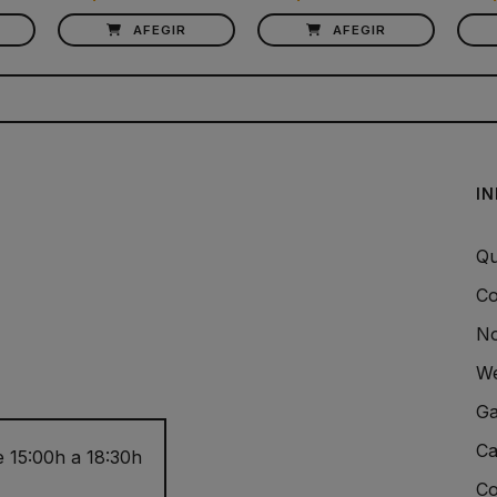
AFEGIR
AFEGIR
I
Qu
Co
No
We
Ga
Ca
e 15:00h a 18:30h
Co