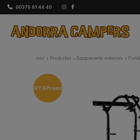
Instagram
Facebook
00376 81 44 40
Inici
Productes
Equipaments exteriors
Porta
OFERTA
Promoció