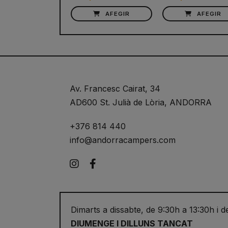
AFEGIR
AFEGIR
Av. Francesc Cairat, 34
AD600 St. Julià de Lòria, ANDORRA
+376 814 440
info@andorracampers.com
Instagram
Facebook
Dimarts a dissabte, de 9:30h a 13:30h i d
DIUMENGE I DILLUNS TANCAT