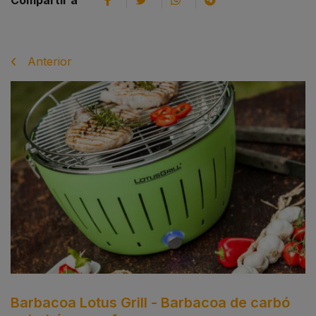
Compartir a
Anterior
Barbacoa Lotus Grill - Barbacoa de carbó