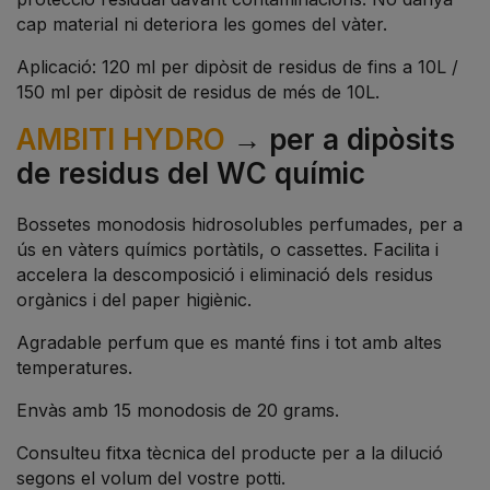
cap material ni deteriora les gomes del vàter.
Aplicació: 120 ml per dipòsit de residus de fins a 10L /
150 ml per dipòsit de residus de més de 10L.
AMBITI HYDRO
→ per a dipòsits
de residus del WC químic
Bossetes monodosis hidrosolubles perfumades, per a
ús en vàters químics portàtils, o cassettes. Facilita i
accelera la descomposició i eliminació dels residus
orgànics i del paper higiènic.
Agradable perfum que es manté fins i tot amb altes
temperatures.
Envàs amb 15 monodosis de 20 grams.
Consulteu fitxa tècnica del producte per a la dilució
segons el volum del vostre potti.