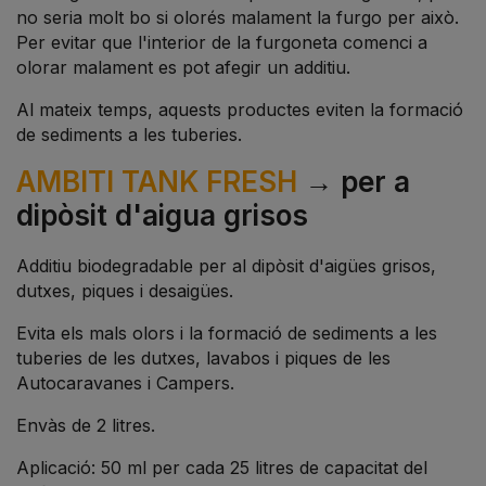
no seria molt bo si olorés malament la furgo per això.
Per evitar que l'interior de la furgoneta comenci a
olorar malament es pot afegir un additiu.
Al mateix temps, aquests productes eviten la formació
de sediments a les tuberies.
AMBITI TANK FRESH
→ per a
dipòsit d'aigua grisos
Additiu biodegradable per al dipòsit d'aigües grisos,
dutxes, piques i desaigües.
Evita els mals olors i la formació de sediments a les
tuberies de les dutxes, lavabos i piques de les
Autocaravanes i Campers.
Envàs de 2 litres.
Aplicació: 50 ml per cada 25 litres de capacitat del