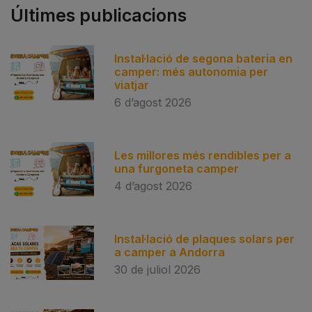
Últimes publicacions
Instal·lació de segona bateria en
camper: més autonomia per
viatjar
6 d’agost 2026
Les millores més rendibles per a
una furgoneta camper
4 d’agost 2026
Instal·lació de plaques solars per
a camper a Andorra
30 de juliol 2026