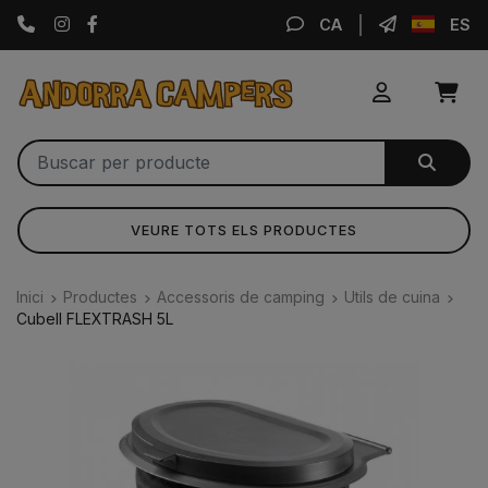
Instagram
Facebook
CA
ES
VEURE TOTS ELS PRODUCTES
Inici
Productes
Accessoris de camping
Utils de cuina
Cubell FLEXTRASH 5L