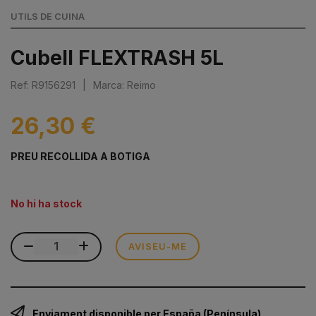
UTILS DE CUINA
Cubell FLEXTRASH 5L
Ref: R9156291
|
Marca: Reimo
26,30 €
PREU RECOLLIDA A BOTIGA
No hi ha stock
AVISEU-ME
Enviament disponible per España (Península)