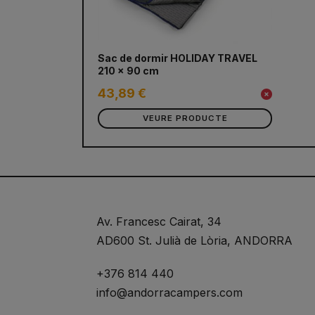
Sac de dormir HOLIDAY TRAVEL
210 x 90 cm
43,89 €
VEURE PRODUCTE
Av. Francesc Cairat, 34
AD600 St. Julià de Lòria, ANDORRA
+376 814 440
info@andorracampers.com