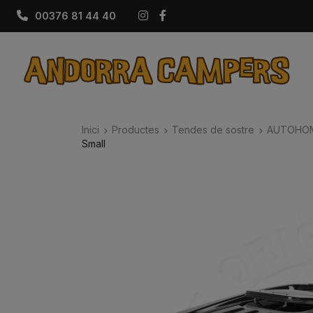
Instagram
Facebook
00376 81 44 40
Inici
Productes
Tendes de sostre
AUTOHO
Small