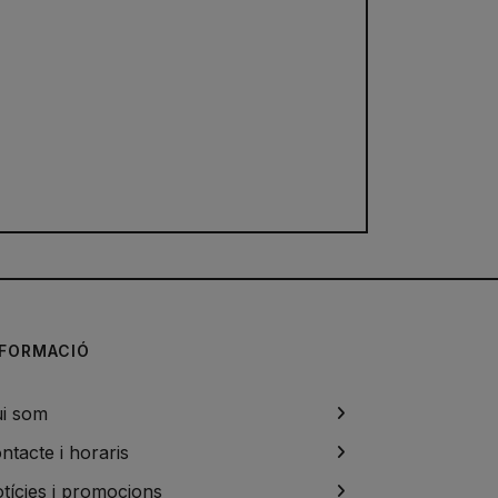
NFORMACIÓ
i som
ntacte i horaris
tícies i promocions