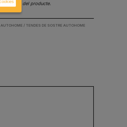
 cookies
específica del producte.
/ AUTOHOME / TENDES DE SOSTRE AUTOHOME