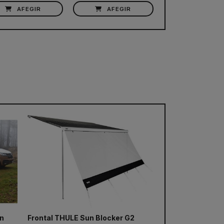
AFEGIR
AFEGIR
VEURE PRODU
n
Frontal THULE Sun Blocker G2