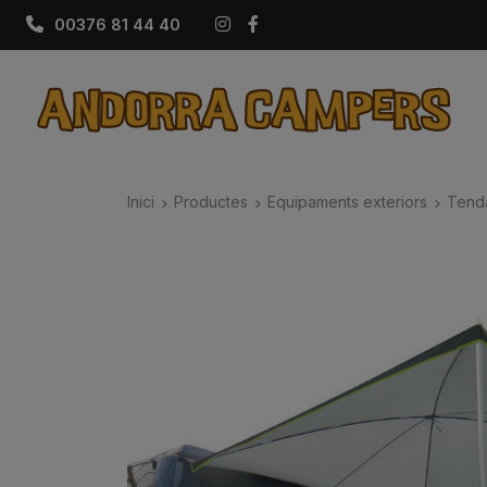
Instagram
Facebook
00376 81 44 40
Inici
Productes
Equipaments exteriors
Tenda