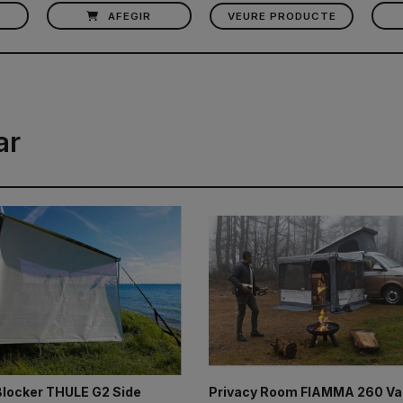
AFEGIR
VEURE PRODUCTE
ar
Blocker THULE G2 Side
Privacy Room FIAMMA 260 Va