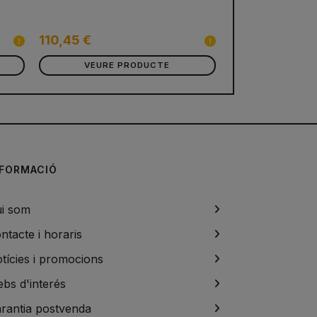
110,45 €
VEURE PRODUCTE
NFORMACIÓ
i som
ntacte i horaris
tícies i promocions
bs d'interés
rantia postvenda