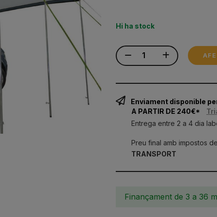
Hi ha stock
AFE
Enviament disponible p
A PARTIR DE 240€*
Tri
Entrega entre 2 a 4 dia lab
Preu final amb impostos de
TRANSPORT
Finançament de 3 a 36 