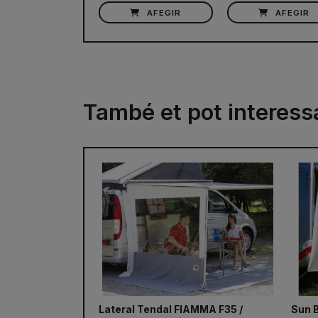
AFEGIR
AFEGIR
També et pot interess
Lateral Tendal FIAMMA F35 /
Sun 