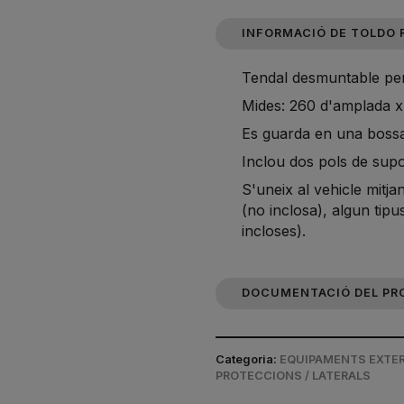
INFORMACIÓ DE TOLDO 
Tendal desmuntable per
Mides: 260 d'amplada x
Es guarda en una bossa
Inclou dos pols de supor
S'uneix al vehicle mitj
(no inclosa), algun tipu
incloses).
DOCUMENTACIÓ DEL PR
Categoria:
EQUIPAMENTS EXTERI
PROTECCIONS / LATERALS