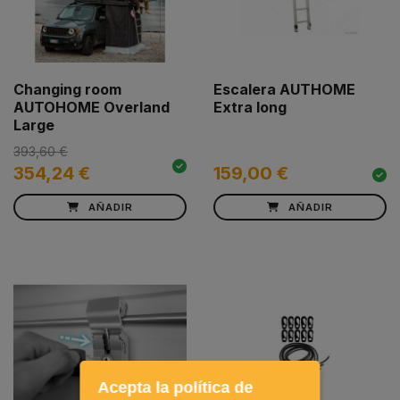
Changing room
Escalera AUTHOME
AUTOHOME Overland
Extra long
Large
393,60 €
354,24 €
159,00 €
AÑADIR
AÑADIR
Acepta la política de