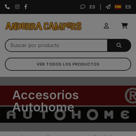
Instagram
Facebook
ES
ES
VER TODOS LOS PRODUCTOS
Accesorios
Autohome