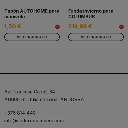
Tapón AUTOHOME para
Funda invierno para
manivela
COLUMBUS
1,50 €
214,96 €
VER PRODUCTO
VER PRODUCTO
Av. Francesc Cairat, 34
AD600 St. Julià de Lòria, ANDORRA
+376 814 440
info@andorracampers.com