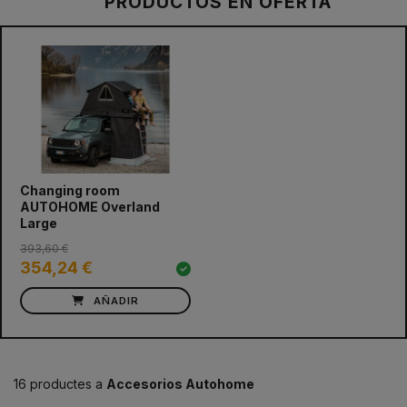
PRODUCTOS EN OFERTA
Changing room
AUTOHOME Overland
Large
393,60 €
354,24 €
AÑADIR
16 productes a
Accesorios Autohome