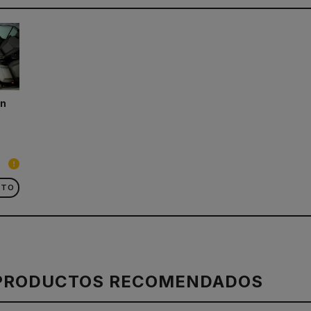
ón
c
CTO
PRODUCTOS RECOMENDADOS