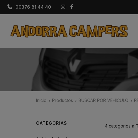
Instagram
Facebook
00376 81 44 40
Inicio
Productos
BUSCAR POR VEHICULO
R
CATEGORÍAS
4 categories a
T