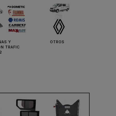
NAS Y
OTROS
ÓN TRAFIC
2