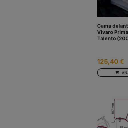
Cama delant
Vivaro Prima
Talento (20
125,40 €
AÑ