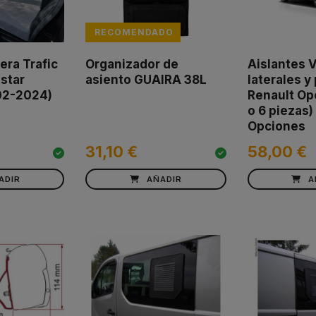
RECOMENDADO
era Trafic
Organizador de
Aislantes 
star
asiento GUAIRA 38L
laterales y
02-2024)
Renault Ope
o 6 piezas)
Opciones
31,10 €
58,00 €
ADIR
AÑADIR
A