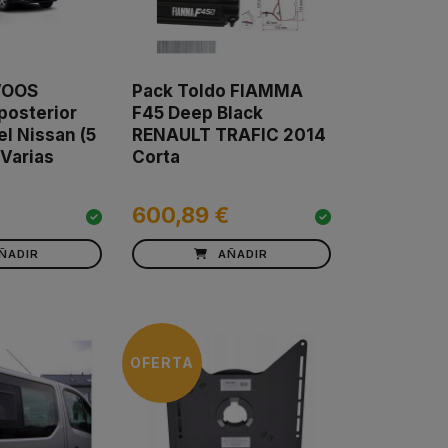
VOOS
Pack Toldo FIAMMA
 posterior
F45 Deep Black
l Nissan (5
RENAULT TRAFIC 2014
 Varias
Corta
600,89 €
ÑADIR
AÑADIR
OFERTA