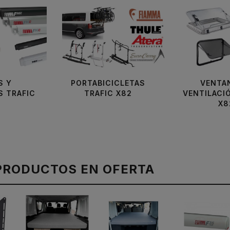
S Y
PORTABICICLETAS
VENTA
S TRAFIC
TRAFIC X82
VENTILACI
X8
PRODUCTOS EN OFERTA