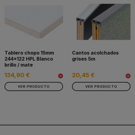
Tablero chopo 15mm
Cantos acolchados
244x122 HPL Blanco
grises 5m
brillo / mate
134,90 €
20,45 €
VER PRODUCTO
VER PRODUCTO