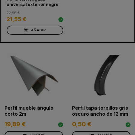
universal exterior negro
22,68 €
21,55 €
AÑADIR
Perfil mueble ángulo
Perfil tapa tornillos gris
corto 2m
oscuro ancho de 12 mm
19,89 €
0,50 €