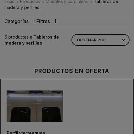
Inicio
Productos
Muebles y carpinteria
Tableros de
madera y perfiles
Categorías
Filtres
6 productes a
Tableros de
madera y perfiles
PRODUCTOS EN OFERTA
Perfil vierteaguas