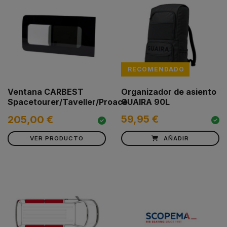
RECOMENDADO
Ventana CARBEST
Organizador de asiento
Spacetourer/Taveller/Proace
GUAIRA 90L
59,95 €
205,00 €
VER PRODUCTO
AÑADIR