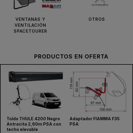
VENTANAS Y
OTROS
VENTILACIÓN
SPACETOURER
PRODUCTOS EN OFERTA
Toldo THULE 4200 Negro
Adaptador FIAMMA F35
prev
next
Antracita 2,60m PSA con
PSA
techo elevable