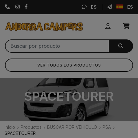
Instagram
Facebook
ES
ES
VER TODOS LOS PRODUCTOS
SPACETOURER
Inicio
Productos
BUSCAR POR VEHICULO
PSA
SPACETOURER