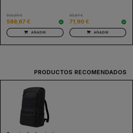
600,69 €
89,87 €
588,67 €
71,90 €
AÑADIR
AÑADIR
PRODUCTOS RECOMENDADOS