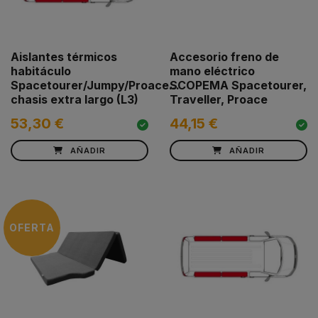
Aislantes térmicos
Accesorio freno de
habitáculo
mano eléctrico
Spacetourer/Jumpy/Proace...
SCOPEMA Spacetourer,
chasis extra largo (L3)
Traveller, Proace
53,30 €
44,15 €
AÑADIR
AÑADIR
OFERTA