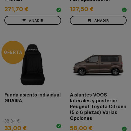
271,70 €
127,50 €
AÑADIR
AÑADIR
OFERTA
Funda asiento individual
Aislantes VOOS
GUAIRA
laterales y posterior
Peugeot Toyota Citroen
(5 o 6 piezas) Varias
Opciones
38,84 €
33,00 €
58,00 €