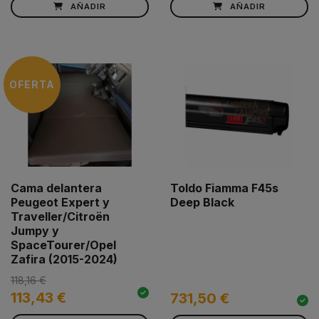
AÑADIR
AÑADIR
OFERTA
Cama delantera
Toldo Fiamma F45s
Peugeot Expert y
Deep Black
Traveller/Citroën
Jumpy y
SpaceTourer/Opel
Zafira (2015-2024)
118,16 €
113,43 €
731,50 €