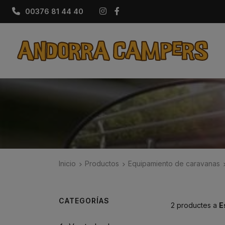
Instagram
Facebook
00376 81 44 40
Inicio
Productos
Equipamiento de caravanas
CATEGORÍAS
2 productes a
E