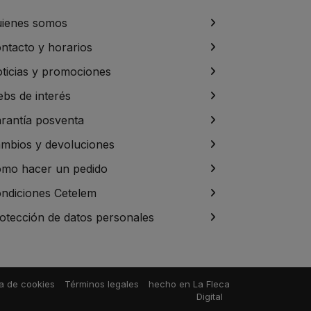
ienes somos
ntacto y horarios
ticias y promociones
bs de interés
rantía posventa
mbios y devoluciones
mo hacer un pedido
ndiciones Cetelem
otección de datos personales
ca de cookies
Términos legales
hecho en
La Fleca
Digital