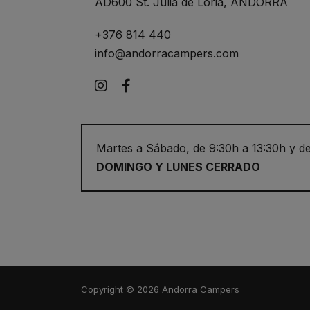
AD600 St. Julià de Lòria, ANDORRA
+376 814 440
info@andorracampers.com
Instagram
Facebook
Martes a Sábado, de 9:30h a 13:30h y de
DOMINGO Y LUNES CERRADO
Copyright © 2026 Andorra Campers