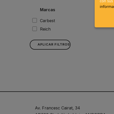
con sus
informa
Marcas
Carbest
Reich
APLICAR FILTROS
Av. Francesc Cairat, 34