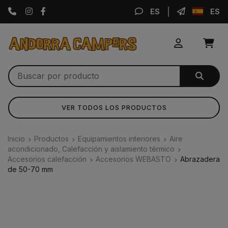
Instagram
Facebook
ES
ES
VER TODOS LOS PRODUCTOS
Inicio
Productos
Equipamientos interiores
Aire
acondicionado, Calefacción y aislamiento térmico
Accesorios calefacción
Accesorios WEBASTO
Abrazadera
de 50-70 mm