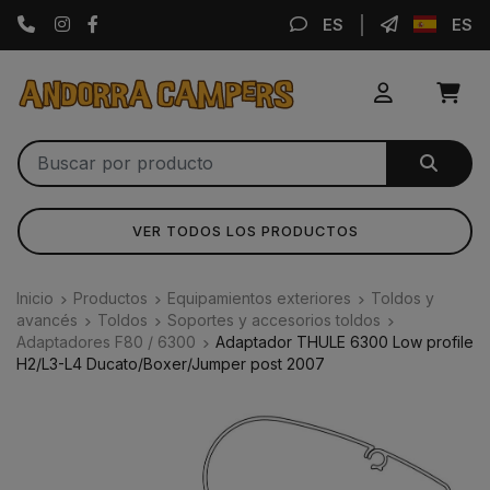
Instagram
Facebook
ES
ES
VER TODOS LOS PRODUCTOS
Inicio
Productos
Equipamientos exteriores
Toldos y
avancés
Toldos
Soportes y accesorios toldos
Adaptadores F80 / 6300
Adaptador THULE 6300 Low profile
H2/L3-L4 Ducato/Boxer/Jumper post 2007