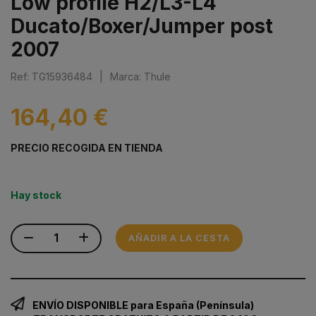
Low profile H2/L3-L4
Ducato/Boxer/Jumper post
2007
Ref: TG15936484
|
Marca: Thule
164,40 €
PRECIO RECOGIDA EN TIENDA
Hay stock
AÑADIR A LA CESTA
ENVÍO DISPONIBLE para España (Península)