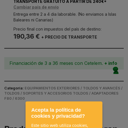
TRANSPORTE GRATUITO A PARTIR DE 240€*
Cambiar país de envío
Entrega entre 2 a 4 dia laborable. (No enviamos a Islas
Baleares ni Canarias)
Precio final con impuestos del país de destino:
190,36 €
+ PRECIO DE TRANSPORTE
Financiación de 3 a 36 meses con Cetelem.
+ info
Categoría:
EQUIPAMIENTOS EXTERIORES / TOLDOS Y AVANCÉS /
TOLDOS / SOPORTES Y ACCESORIOS TOLDOS / ADAPTADORES
F80 / 6300
Acepta la política de
cookies y privacidad?
Este sitio web utiliza cookies,