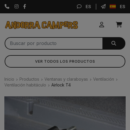
Instagram
Facebook
ES
ES
VER TODOS LOS PRODUCTOS
Inicio
Productos
Ventanas y claraboyas
Ventilación
Ventilación habitáculo
Airlock T4