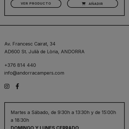
VER PRODUCTO
AÑADIR
Av. Francesc Cairat, 34
AD600 St. Julià de Lòria, ANDORRA
+376 814 440
info@andorracampers.com
Instagram
Facebook
Martes a Sábado, de 9:30h a 13:30h y de 15:00h
a 18:30h
DOMINGO Y LUNES CERRADO