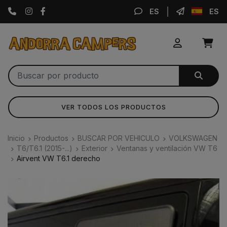
Instagram
Facebook
ES
ES
VER TODOS LOS PRODUCTOS
Inicio
Productos
BUSCAR POR VEHICULO
VOLKSWAGEN
T6/T6.1 (2015-...)
Exterior
Ventanas y ventilación VW T6
Airvent VW T6.1 derecho