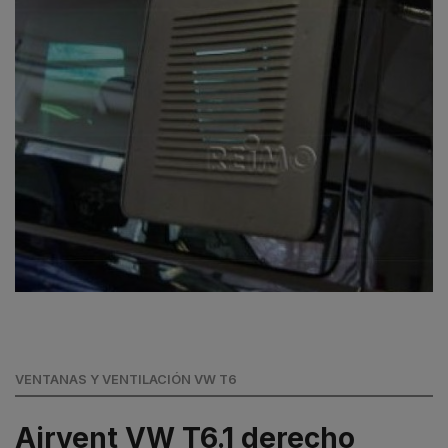
VENTANAS Y VENTILACIÓN VW T6
Airvent VW T6.1 derecho