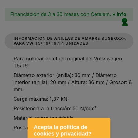
Financiación de 3 a 36 meses con Cetelem.
+ info
INFORMACIÓN DE ANILLAS DE AMARRE BUSBOXX
PARA VW T5/T6/T6.1 4 UNIDADES
Para colocar en el rail original del Volkswagen
T5/T6.
Diámetro exterior (anilla): 36 mm / Diámetro
interior (anilla): 20 mm / Altura: 36 mm / Grosor: 8
mm.
Carga máxima: 1,37 kN
Resistencia a la tracción: 50 N/mm²
Material: acero inoxidable
Acepta la política de
Rosca de 25mm M8.
cookies y privacidad?