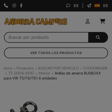
Instagram
Facebook
ES
ES
VER TODOS LOS PRODUCTOS
Inicio
Productos
BUSCAR POR VEHICULO
VOLKSWAGEN
T5 (2004-2015)
Interior
Anillas de amarre BUSBOXX
para VW T5/T6/T6.1 4 unidades