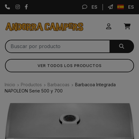
Instagram
Facebook
ES
ES
VER TODOS LOS PRODUCTOS
Inicio
Productos
Barbacoas
Barbacoa Integrada
NAPOLEON Serie 500 y 700