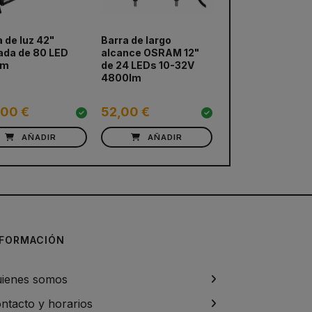
 de luz 42"
Barra de largo
ada de 80 LED
alcance OSRAM 12"
am
de 24 LEDs 10-32V
4800lm
,00 €
52,00 €
AÑADIR
AÑADIR
NFORMACIÓN
ienes somos
ntacto y horarios