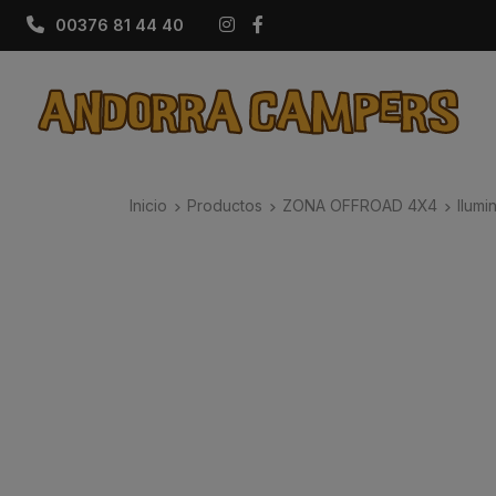
Instagram
Facebook
00376 81 44 40
Inicio
Productos
ZONA OFFROAD 4X4
Ilumi