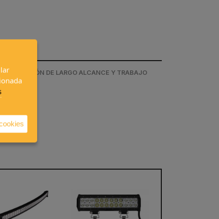
lar
/ ILUMINACIÓN DE LARGO ALCANCE Y TRABAJO
cionada
s
 cookies