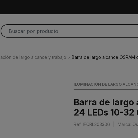
nación de largo alcance y trabajo
Barra de largo alcance OSRAM 
ILUMINACIÓN DE LARGO ALCAN
Barra de larg
24 LEDs 10-32
Ref: IFCRL303306
|
Marca: O