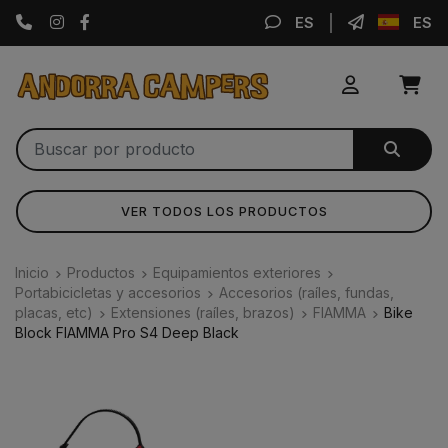
Instagram
Facebook
ES
ES
VER TODOS LOS PRODUCTOS
Inicio
Productos
Equipamientos exteriores
Portabicicletas y accesorios
Accesorios (raíles, fundas,
placas, etc)
Extensiones (raíles, brazos)
FIAMMA
Bike
Block FIAMMA Pro S4 Deep Black