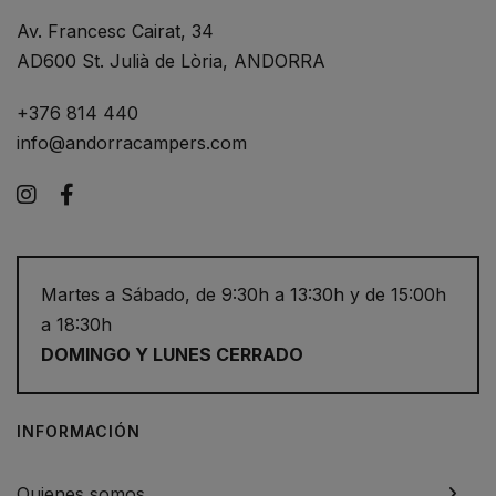
Av. Francesc Cairat, 34
AD600 St. Julià de Lòria, ANDORRA
+376 814 440
info@andorracampers.com
Instagram
Facebook
Martes a Sábado, de 9:30h a 13:30h y de 15:00h
a 18:30h
DOMINGO Y LUNES CERRADO
INFORMACIÓN
Quienes somos