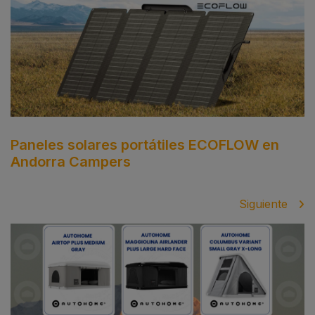
Paneles solares portátiles ECOFLOW en
Andorra Campers
Siguiente