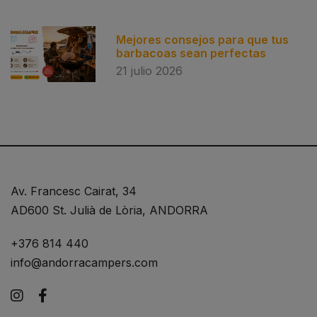
Mejores consejos para que tus
barbacoas sean perfectas
21 julio 2026
Av. Francesc Cairat, 34
AD600 St. Julià de Lòria, ANDORRA
+376 814 440
info@andorracampers.com
Instagram
Facebook