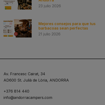
Andorra
23 julio 2026
Mejores consejos para que tus
barbacoas sean perfectas
21 julio 2026
Av. Francesc Cairat, 34
AD600 St. Julià de Lòria, ANDORRA
+376 814 440
info@andorracampers.com