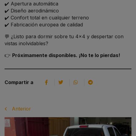
✔️ Apertura automática
✔️ Diseño aerodinámico
✔️ Confort total en cualquier terreno
✔️ Fabricación europea de calidad
💬 ¿Listo para dormir sobre tu 4x4 y despertar con
vistas inolvidables?
👉
Próximamente disponibles. ¡No te lo pierdas!
Facebook
Twitter
WhatsApp
Telegram
Compartir a
Anterior