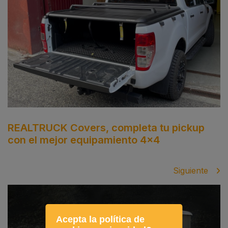
REALTRUCK Covers, completa tu pickup
con el mejor equipamiento 4x4
Siguiente
Acepta la política de