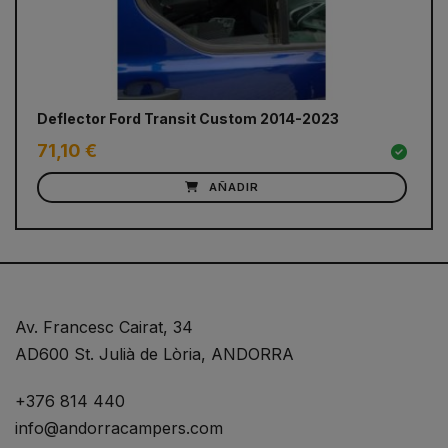
Deflector Ford Transit Custom 2014-2023
71,10 €
AÑADIR
Av. Francesc Cairat, 34
AD600 St. Julià de Lòria, ANDORRA
+376 814 440
info@andorracampers.com