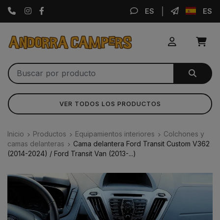
Instagram
Facebook
ES
ES
VER TODOS LOS PRODUCTOS
Inicio
Productos
Equipamientos interiores
Colchones y
camas delanteras
Cama delantera Ford Transit Custom V362
(2014-2024) / Ford Transit Van (2013-...)