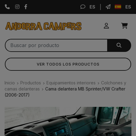
Instagram
Facebook
ES
ES
VER TODOS LOS PRODUCTOS
Inicio
Productos
Equipamientos interiores
Colchones y
camas delanteras
Cama delantera MB Sprinter/VW Crafter
(2006-2017)