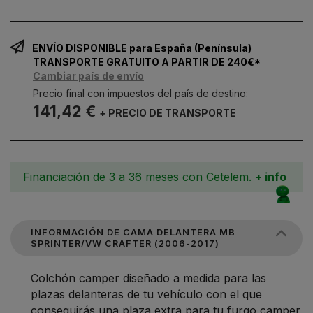
ENVÍO DISPONIBLE para España (Península)
TRANSPORTE GRATUITO A PARTIR DE 240€*
Cambiar país de envío
Precio final con impuestos del país de destino:
141,42 €
+ PRECIO DE TRANSPORTE
Financiación de 3 a 36 meses con Cetelem.
+ info
INFORMACIÓN DE CAMA DELANTERA MB
SPRINTER/VW CRAFTER (2006-2017)
Colchón camper diseñado a medida para las
plazas delanteras de tu vehículo con el que
conseguirás una plaza extra para tu furgo camper