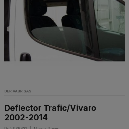
DERIVABRISAS
Deflector Trafic/Vivaro
2002-2014
Ref: R36431
|
Marca: Reimo