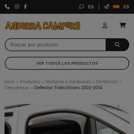
Instagram
Facebook
ES
ES
VER TODOS LOS PRODUCTOS
Inicio
Productos
Ventanas y claraboyas
Ventilación
Derivabrisas
Deflector Trafic/Vivaro 2002-2014