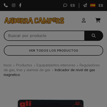
Instagram
Facebook
ES
ES
VER TODOS LOS PRODUCTOS
Inicio
Productos
Equipamientos interiores
Reguladores
de gas, liras y alarmas de gas
Indicador de nivel de gas
magnetico