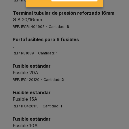
REF: IFCRL420660 - Cantidad:
2
Terminal tubular de presión reforzado 16mm
Ø 8,20/16mm
REF: IFCRL404903 - Cantidad:
8
Portafusibles para 6 fusibles
.
REF: R81089 - Cantidad:
1
Fusible estándar
Fusible 20A
REF: IFC420120 - Cantidad:
2
Fusible estándar
Fusible 15A
REF: IFC420115 - Cantidad:
1
Fusible estándar
Fusible 10A