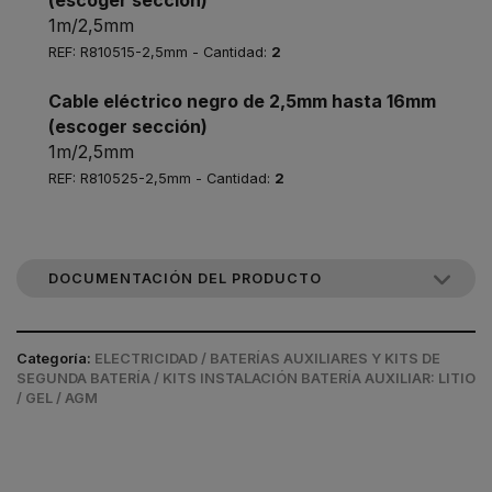
(escoger sección)
1m/2,5mm
REF: R810515-2,5mm - Cantidad:
2
Cable eléctrico negro de 2,5mm hasta 16mm
(escoger sección)
1m/2,5mm
REF: R810525-2,5mm - Cantidad:
2
DOCUMENTACIÓN DEL PRODUCTO
Categoría:
ELECTRICIDAD / BATERÍAS AUXILIARES Y KITS DE
SEGUNDA BATERÍA / KITS INSTALACIÓN BATERÍA AUXILIAR: LITIO
/ GEL / AGM