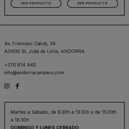
VER PRODUCTO
VER PRODUCTO
Av. Francesc Cairat, 34
AD600 St. Julià de Lòria, ANDORRA
+376 814 440
info@andorracampers.com
Instagram
Facebook
Martes a Sábado, de 9:30h a 13:30h y de 15:00h
a 18:30h
DOMINGO Y LUNES CERRADO