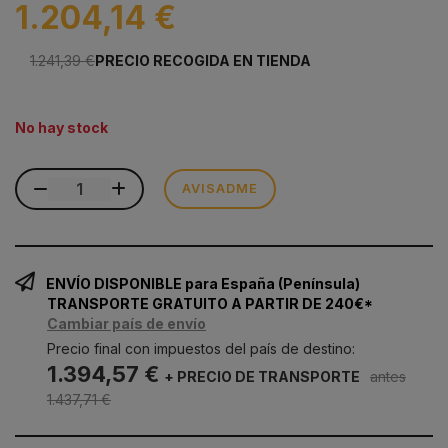
1.204,14 €
1.241,39 €
PRECIO RECOGIDA EN TIENDA
No hay stock
AVISADME
ENVÍO DISPONIBLE para España (Península)
TRANSPORTE GRATUITO A PARTIR DE 240€*
Cambiar país de envío
Precio final con impuestos del país de destino:
1.394,57 €
+ PRECIO DE TRANSPORTE
antes
1.437,71 €