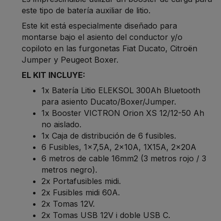
este tipo de batería auxiliar de litio.
Este kit está especialmente diseñado para
montarse bajo el asiento del conductor y/o
copiloto en las furgonetas Fiat Ducato, Citroën
Jumper y Peugeot Boxer.
EL KIT INCLUYE:
1x Batería Litio ELEKSOL 300Ah Bluetooth
para asiento Ducato/Boxer/Jumper.
1x Booster VICTRON Orion XS 12/12-50 Ah
no aislado.
1x Caja de distribución de 6 fusibles.
6 Fusibles, 1x7,5A, 2x10A, 1X15A, 2x20A
6 metros de cable 16mm2 (3 metros rojo / 3
metros negro).
2x Portafusibles midi.
2x Fusibles midi 60A.
2x Tomas 12V.
2x Tomas USB 12V i doble USB C.