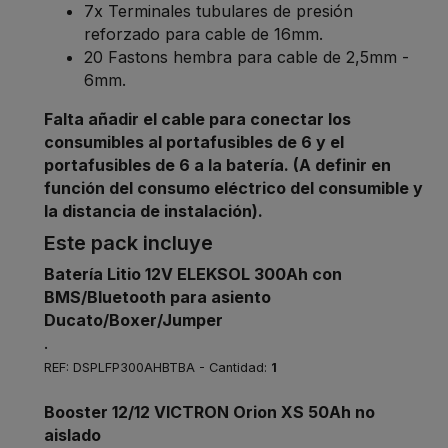
7x Terminales tubulares de presión
reforzado para cable de 16mm.
20 Fastons hembra para cable de 2,5mm -
6mm.
Falta añadir el cable para conectar los
consumibles al portafusibles de 6 y el
portafusibles de 6 a la batería. (A definir en
función del consumo eléctrico del consumible y
la distancia de instalación).
Este pack incluye
Batería Litio 12V ELEKSOL 300Ah con
BMS/Bluetooth para asiento
Ducato/Boxer/Jumper
.
REF: DSPLFP300AHBTBA - Cantidad:
1
Booster 12/12 VICTRON Orion XS 50Ah no
aislado