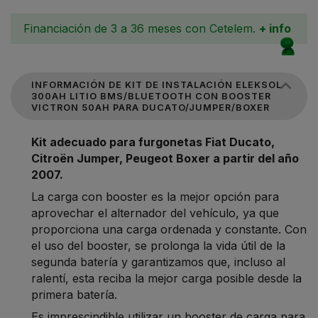
Financiación de 3 a 36 meses con Cetelem.
+ info
INFORMACIÓN DE KIT DE INSTALACIÓN ELEKSOL
300AH LITIO BMS/BLUETOOTH CON BOOSTER
VICTRON 50AH PARA DUCATO/JUMPER/BOXER
Kit adecuado para furgonetas Fiat Ducato,
Citroën Jumper, Peugeot Boxer a partir del año
2007.
La carga con booster es la mejor opción para
aprovechar el alternador del vehículo, ya que
proporciona una carga ordenada y constante. Con
el uso del booster, se prolonga la vida útil de la
segunda batería y garantizamos que, incluso al
ralentí, esta reciba la mejor carga posible desde la
primera batería.
Es imprescindible utilizar un booster de carga para