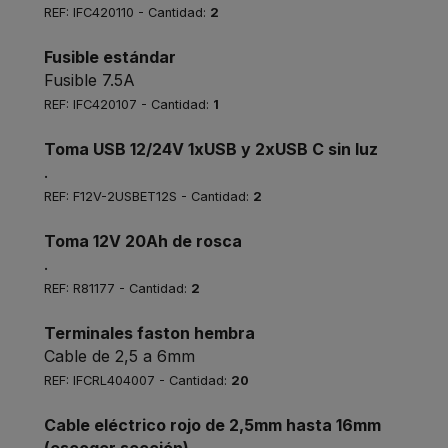
REF: IFC420110 - Cantidad:
2
Fusible estándar
Fusible 7.5A
REF: IFC420107 - Cantidad:
1
Toma USB 12/24V 1xUSB y 2xUSB C sin luz
.
REF: F12V-2USBET12S - Cantidad:
2
Toma 12V 20Ah de rosca
.
REF: R81177 - Cantidad:
2
Terminales faston hembra
Cable de 2,5 a 6mm
REF: IFCRL404007 - Cantidad:
20
Cable eléctrico rojo de 2,5mm hasta 16mm