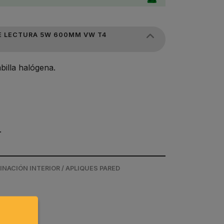
E LECTURA 5W 600MM VW T4
billa halógena.
.
MINACIÓN INTERIOR / APLIQUES PARED