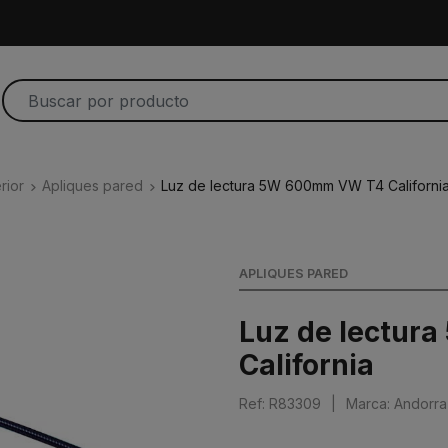
rior
Apliques pared
Luz de lectura 5W 600mm VW T4 Californi
APLIQUES PARED
Luz de lectur
California
Ref: R83309
|
Marca: Andorr