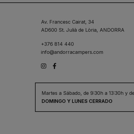
Av. Francesc Cairat, 34
AD600 St. Julià de Lòria, ANDORRA
+376 814 440
info@andorracampers.com
Instagram
Facebook
Martes a Sábado, de 9:30h a 13:30h y de
DOMINGO Y LUNES CERRADO