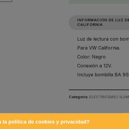
INFORMACIÓN DE LUZ D
CALIFORNIA
Luz de lectura con bom
Para VW California.
Color: Negro
Conexión a 12V.
Incluye bombilla BA 9S
Categoría:
ELECTRICIDAD / ILU
 la política de cookies y privacidad?