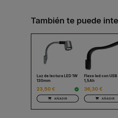
También te puede inte
Luz de lectura LED 1W
Flexo led con USB
130mm
1,5Ah
23,50 €
36,30 €
AÑADIR
AÑADIR