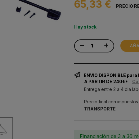
65,33 €
PRECIO R
Hay stock
AÑA
ENVÍO DISPONIBLE para
A PARTIR DE 240€*
Ca
Entrega entre 2 a 4 dia lab
Precio final con impuestos
TRANSPORTE
Financiación de 3 a 36 