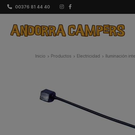
Instagram
Facebook
00376 81 44 40
Inicio
Productos
Electricidad
Iluminación inte