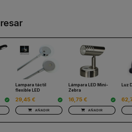
resar
Lampara táctil
Lámpara LED Mini-
Luz 
flexible LED
Zebra
29,45 €
16,75 €
62,
AÑADIR
AÑADIR