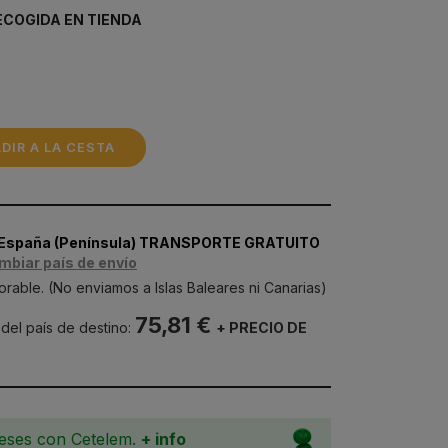
ECOGIDA EN TIENDA
DIR A LA CESTA
 España (Península) TRANSPORTE GRATUITO
mbiar país de envío
orable. (No enviamos a Islas Baleares ni Canarias)
75,81 €
 del país de destino:
+ PRECIO DE
meses con Cetelem.
+ info