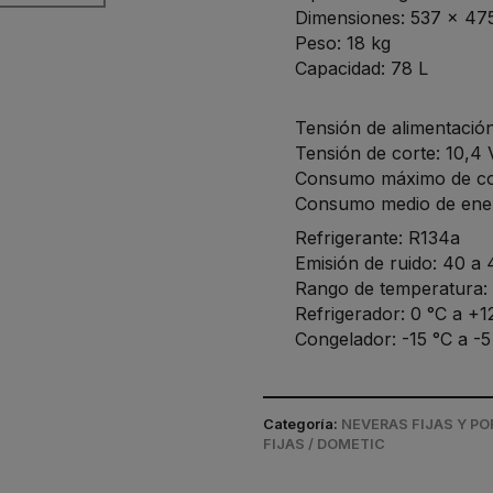
Dimensiones: 537 x 47
Peso: 18 kg
Capacidad: 78 L
Tensión de alimentación
Tensión de corte: 10,4 
Consumo máximo de corr
Consumo medio de ener
Refrigerante: R134a
Emisión de ruido: 40 a
Rango de temperatura:
Refrigerador: 0 °C a +1
Congelador: -15 °C a -5
Categoría:
NEVERAS FIJAS Y PO
FIJAS / DOMETIC