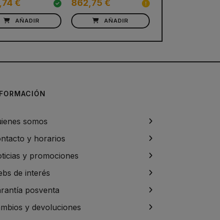
,74 €
862,75 €
AÑADIR
AÑADIR
NFORMACIÓN
ienes somos
ntacto y horarios
ticias y promociones
bs de interés
rantía posventa
mbios y devoluciones