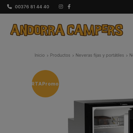
Instagram
Facebook
00376 81 44 40
Inicio
Productos
Neveras fijas y portátiles
N
OFERTA
Promoción