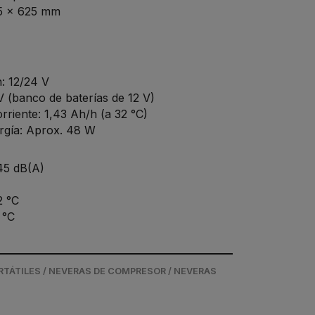
5 x 625 mm
: 12/24 V
V (banco de baterías de 12 V)
iente: 1,43 Ah/h (a 32 °C)
gía: Aprox. 48 W
 45 dB(A)
2 °C
 °C
RTÁTILES / NEVERAS DE COMPRESOR / NEVERAS