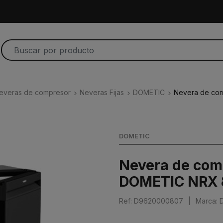
everas de compresor
Neveras Fijas
DOMETIC
Nevera de co
DOMETIC
Nevera de co
DOMETIC NRX 
Ref: D9620000807
|
Marca: 