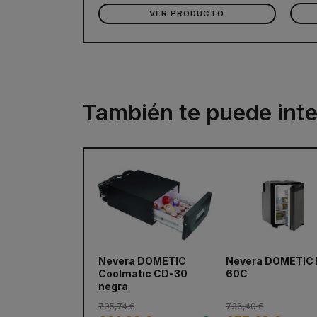
VER PRODUCTO
También te puede inte
Nevera DOMETIC
Nevera DOMETIC
Coolmatic CD-30
60C
negra
705,74 €
736,40 €