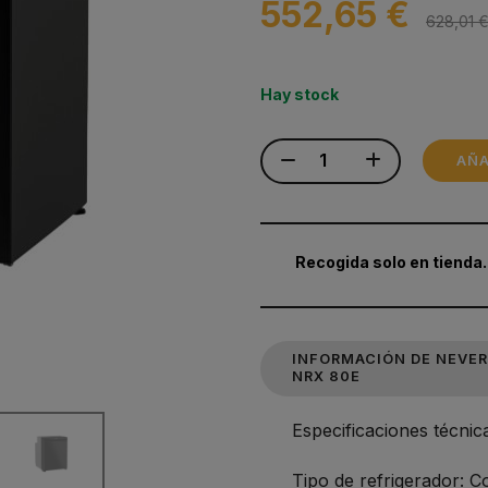
552,65 €
628,01 
Hay stock
AÑA
Recogida solo en tienda.
INFORMACIÓN DE NEVE
NRX 80E
Especificaciones técn
Tipo de refrigerador: 