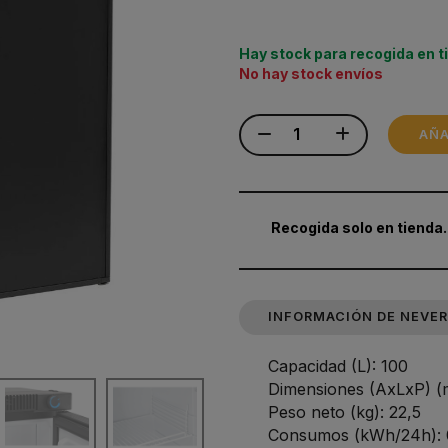
Hay stock para recogida en t
No hay stock envíos
AÑA
Recogida solo en tienda.
INFORMACIÓN DE NEVERA
Capacidad (L): 100
Dimensiones (AxLxP) 
Peso neto (kg): 22,5
Consumos (kWh/24h): 