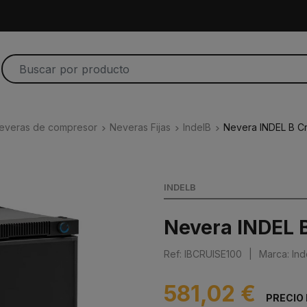
everas de compresor
Neveras Fijas
IndelB
Nevera INDEL B Cr
INDELB
Nevera INDEL B
Ref: IBCRUISE100
|
Marca: Ind
581,02 €
PRECIO