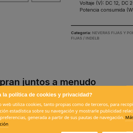
Voltaje (V): DC 12, DC 
Potencia consumida (W
Categoría:
NEVERAS FIJAS Y PO
FIJAS / INDELB
pran juntos a menudo
 la política de cookies y privacidad?
io web utiliza cookies, tanto propias como de terceros, para recopi
ción estadística sobre su navegación y mostrarle publicidad rela
 preferencias, generada a partir de sus pautas de navegación.
Má
ción