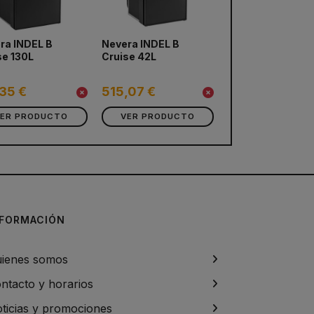
ra INDEL B
Nevera INDEL B
se 130L
Cruise 42L
,35 €
515,07 €
VER PRODUCTO
VER PRODUCTO
NFORMACIÓN
ienes somos
ntacto y horarios
ticias y promociones