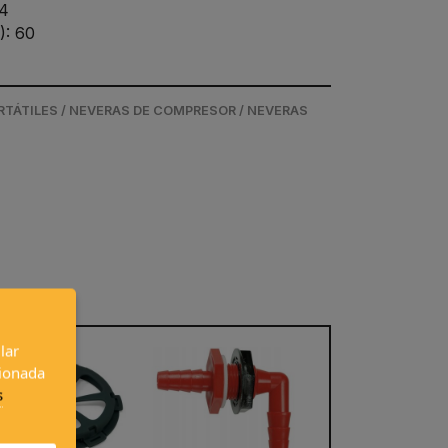
24
): 60
RTÁTILES / NEVERAS DE COMPRESOR / NEVERAS
lar
cionada
s