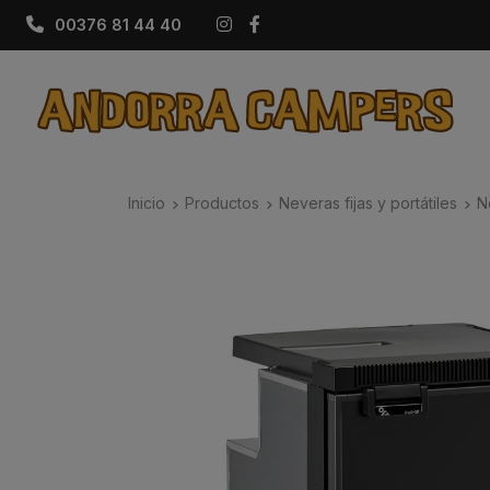
Instagram
Facebook
00376 81 44 40
Inicio
Productos
Neveras fijas y portátiles
N