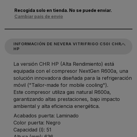
Recogida solo en tienda. No se puede enviar.
Cambiar país de envío
INFORMACIÓN DE NEVERA VITRIFRIGO C50I CHR
HP
La versión CHR HP (Alta Rendimiento) está
equipada con el compresor NextGen R600a, una
solución innovadora diseñada para la refrigeración
móvil ("Tailor-made for mobile cooling").
Este compresor utiliza gas natural R600a,
garantizando altas prestaciones, bajo impacto
ambiental y alta eficiencia energética.
Acabados puerta: Laminado
Color puerta: Negro
Capacidad (l): 51
Altura (mm): 636