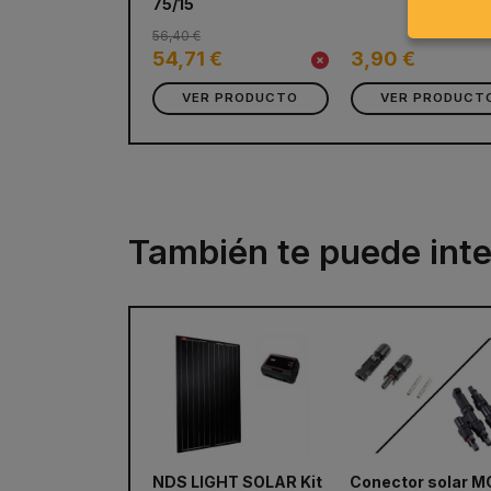
75/15
56,40 €
54,71 €
3,90 €
VER PRODUCTO
VER PRODUCT
También te puede inte
NDS LIGHT SOLAR Kit
Conector solar 