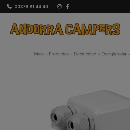
Instagram
Facebook
00376 81 44 40
Inicio
Productos
Electricidad
Energía solar