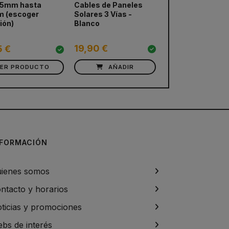
,5mm hasta
Cables de Paneles
 (escoger
Solares 3 Vías -
ión)
Blanco
19,90 €
5 €
VER PRODUCTO
AÑADIR
NFORMACIÓN
ienes somos
ntacto y horarios
ticias y promociones
bs de interés