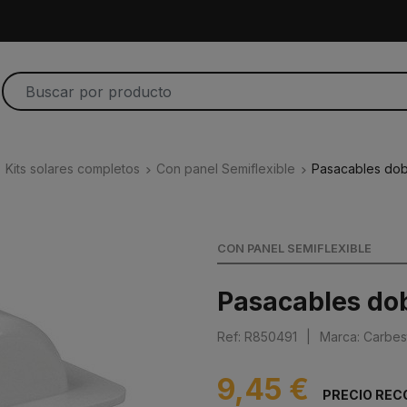
Kits solares completos
Con panel Semiflexible
Pasacables do
CON PANEL SEMIFLEXIBLE
Pasacables do
Ref: R850491
|
Marca: Carbes
9,45 €
PRECIO REC