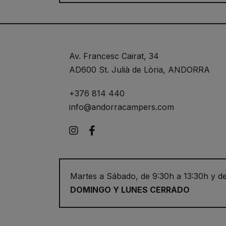
Av. Francesc Cairat, 34
AD600 St. Julià de Lòria, ANDORRA
+376 814 440
info@andorracampers.com
Instagram
Facebook
Martes a Sábado, de 9:30h a 13:30h y de
DOMINGO Y LUNES CERRADO