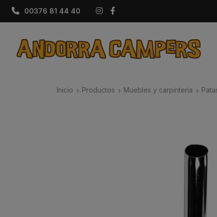
Instagram
Facebook
00376 81 44 40
Inicio
Productos
Muebles y carpinteria
Pata