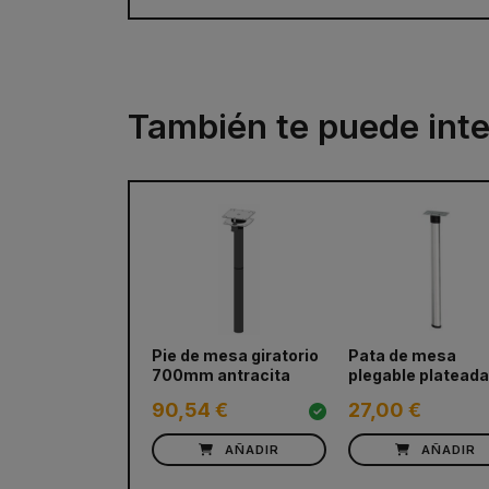
También te puede inte
Pie de mesa giratorio
Pata de mesa
700mm antracita
plegable platead
90,54 €
27,00 €
AÑADIR
AÑADIR