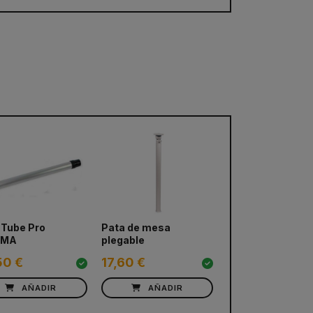
 Tube Pro
Pata de mesa
MMA
plegable
50 €
17,60 €
AÑADIR
AÑADIR