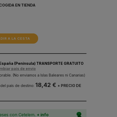
COGIDA EN TIENDA
DIR A LA CESTA
 España (Península) TRANSPORTE GRATUITO
mbiar país de envío
orable. (No enviamos a Islas Baleares ni Canarias)
18,42 €
 del país de destino:
+ PRECIO DE
meses con Cetelem.
+ info