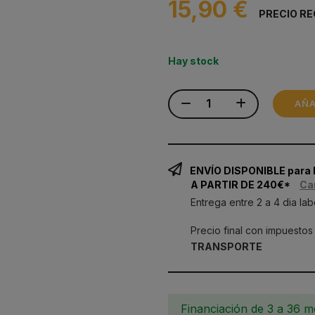
15,90 €
PRECIO RE
Hay stock
AÑA
ENVÍO DISPONIBLE para
A PARTIR DE 240€*
Ca
Entrega entre 2 a 4 dia lab
Precio final con impuestos
TRANSPORTE
Financiación de 3 a 36 