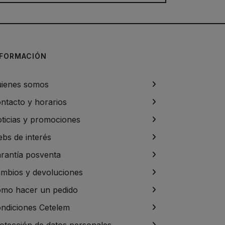
NFORMACIÓN
ienes somos
ntacto y horarios
ticias y promociones
bs de interés
rantía posventa
mbios y devoluciones
mo hacer un pedido
ndiciones Cetelem