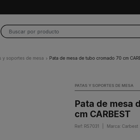
s y soportes de mesa
Pata de mesa de tubo cromado 70 cm CA
PATAS Y SOPORTES DE MESA
Pata de mesa 
cm CARBEST
Ref: R57031
|
Marca: Carbest