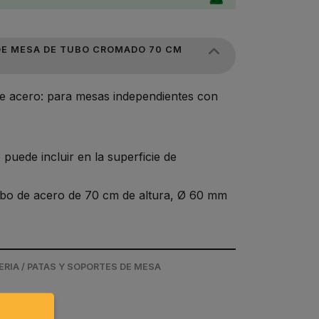
DE MESA DE TUBO CROMADO 70 CM
e acero: para mesas independientes con
.
 puede incluir en la superficie de
bo de acero de 70 cm de altura, Ø 60 mm
RIA / PATAS Y SOPORTES DE MESA