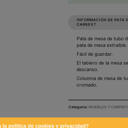
INFORMACIÓN DE PATA 
CARBEST
Pata de mesa de tubo d
pata de mesa extraíble
Fácil de guardar.
El tablero de la mesa se
descanso.
Columna de mesa de tu
cromado.
Categoría:
MUEBLES Y CARPINTE
 la política de cookies y privacidad?