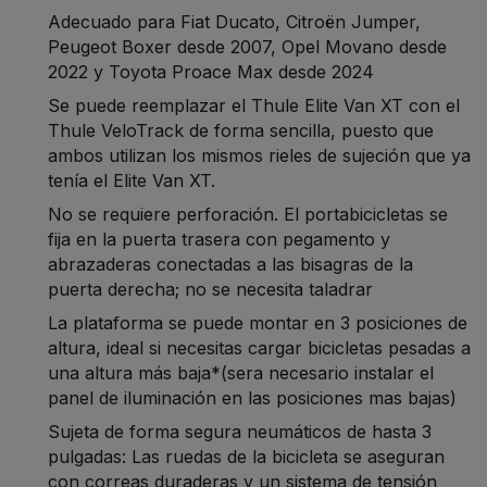
Adecuado para Fiat Ducato, Citroën Jumper,
Peugeot Boxer desde 2007, Opel Movano desde
2022 y Toyota Proace Max desde 2024
Se puede reemplazar el Thule Elite Van XT con el
Thule VeloTrack de forma sencilla, puesto que
ambos utilizan los mismos rieles de sujeción que ya
tenía el Elite Van XT.
No se requiere perforación. El portabicicletas se
fija en la puerta trasera con pegamento y
abrazaderas conectadas a las bisagras de la
puerta derecha; no se necesita taladrar
La plataforma se puede montar en 3 posiciones de
altura, ideal si necesitas cargar bicicletas pesadas a
una altura más baja*(sera necesario instalar el
panel de iluminación en las posiciones mas bajas)
Sujeta de forma segura neumáticos de hasta 3
pulgadas: Las ruedas de la bicicleta se aseguran
con correas duraderas y un sistema de tensión