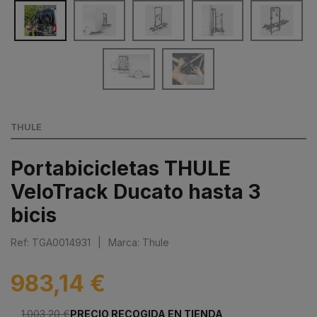
THULE
Portabicicletas THULE
VeloTrack Ducato hasta 3
bicis
Ref: TGA0014931
|
Marca: Thule
983,14 €
1.003,20 €
PRECIO RECOGIDA EN TIENDA