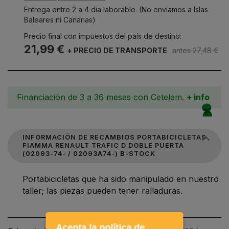
Entrega entre 2 a 4 dia laborable. (No enviamos a Islas
Baleares ni Canarias)
Precio final con impuestos del país de destino:
21,99 €
+ PRECIO DE TRANSPORTE
antes 27,48 €
Financiación de 3 a 36 meses con Cetelem.
+ info
INFORMACIÓN DE RECAMBIOS PORTABICICLETAS
FIAMMA RENAULT TRAFIC D DOBLE PUERTA
(02093-74- / 02093A74-) B-STOCK
Portabicicletas que ha sido manipulado en nuestro
taller; las piezas pueden tener ralladuras.
Acepta la política de