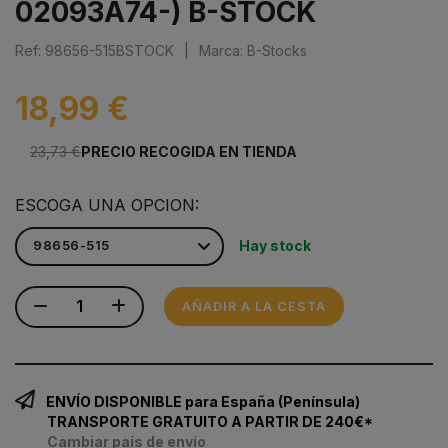
02093A74-) B-STOCK
Ref: 98656-515BSTOCK
|
Marca: B-Stocks
18,99 €
23,73 €
PRECIO RECOGIDA EN TIENDA
ESCOGA UNA OPCION:
Hay stock
AÑADIR A LA CESTA
ENVÍO DISPONIBLE para España (Península)
TRANSPORTE GRATUITO A PARTIR DE 240€*
Cambiar país de envío