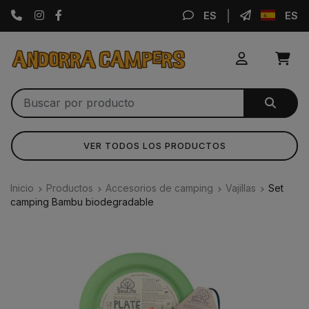
Instagram
Facebook
ES
ES
VER TODOS LOS PRODUCTOS
Inicio
Productos
Accesorios de camping
Vajillas
Set
camping Bambu biodegradable