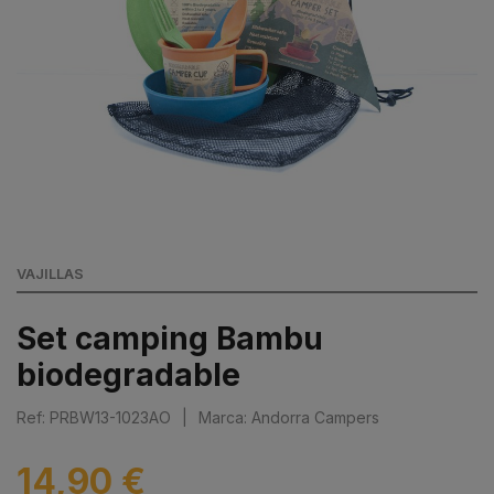
VAJILLAS
Set camping Bambu
biodegradable
Ref: PRBW13-1023AO
|
Marca: Andorra Campers
14,90 €