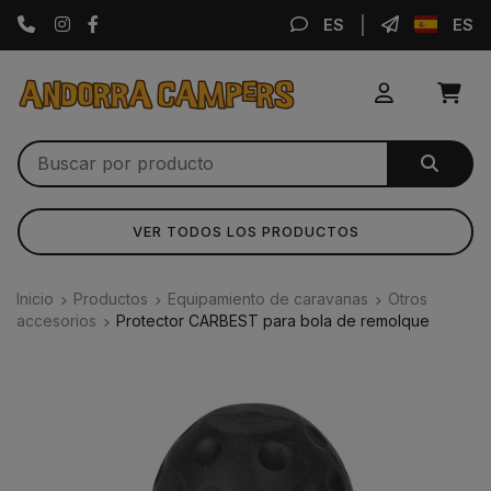
Instagram
Facebook
ES
ES
VER TODOS LOS PRODUCTOS
Inicio
Productos
Equipamiento de caravanas
Otros
accesorios
Protector CARBEST para bola de remolque