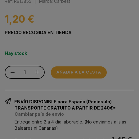
Ref: R913855
|
Marca: Carbest
1,20 €
PRECIO RECOGIDA EN TIENDA
Hay stock
AÑADIR A LA CESTA
ENVÍO DISPONIBLE para España (Península)
TRANSPORTE GRATUITO A PARTIR DE 240€*
Cambiar país de envío
Entrega entre 2 a 4 dia laborable. (No enviamos a Islas
Baleares ni Canarias)