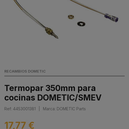
RECAMBIOS DOMETIC
Termopar 350mm para
cocinas DOMETIC/SMEV
Ref: 4453001381
|
Marca: DOMETIC Parts
17,77 €