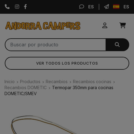
Instagram
Facebook
ES
ES
VER TODOS LOS PRODUCTOS
Inicio
Productos
Recambios
Recambios cocinas
Recambios DOMETIC
Termopar 350mm para cocinas
DOMETIC/SMEV