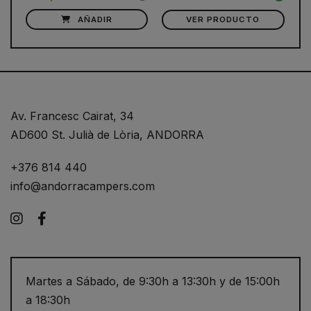
AÑADIR
VER PRODUCTO
Av. Francesc Cairat, 34
AD600 St. Julià de Lòria, ANDORRA
+376 814 440
info@andorracampers.com
Instagram
Facebook
Martes a Sábado, de 9:30h a 13:30h y de 15:00h
a 18:30h