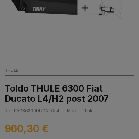
THULE
Toldo THULE 6300 Fiat
Ducato L4/H2 post 2007
Ref: PACK6300DUCATOL4
|
Marca: Thule
960,30 €