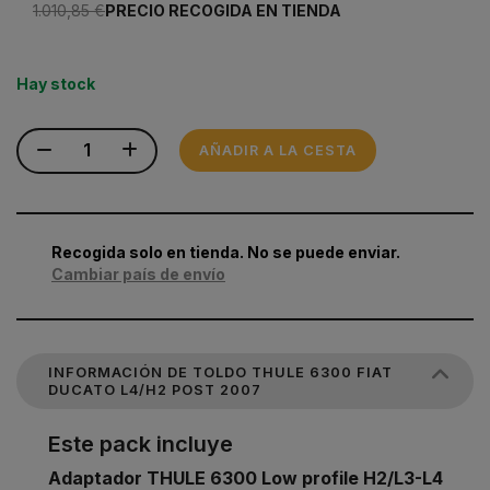
1.010,85 €
PRECIO RECOGIDA EN TIENDA
Hay stock
AÑADIR A LA CESTA
Recogida solo en tienda. No se puede enviar.
Cambiar país de envío
INFORMACIÓN DE TOLDO THULE 6300 FIAT
DUCATO L4/H2 POST 2007
Este pack incluye
Adaptador THULE 6300 Low profile H2/L3-L4