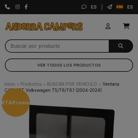
Instagram
Facebook
ES
ES
VER TODOS LOS PRODUCTOS
Inicio
Productos
BUSCAR POR VEHICULO
Ventana
CARBEST Volkswagen T5/T6/T6.1 (2004-2024)
ERTA
Promoción