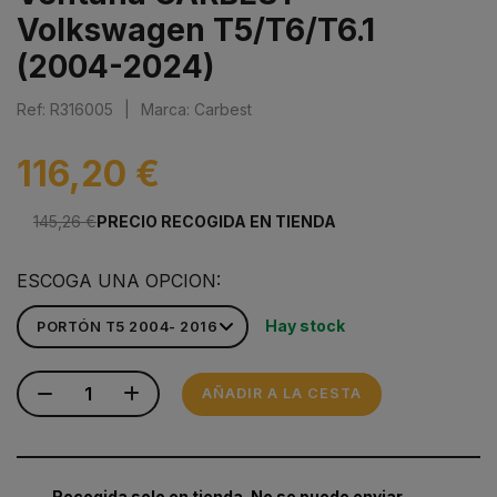
Volkswagen T5/T6/T6.1
(2004-2024)
Ref: R316005
|
Marca: Carbest
116,20 €
145,26 €
PRECIO RECOGIDA EN TIENDA
ESCOGA UNA OPCION:
Hay stock
AÑADIR A LA CESTA
Recogida solo en tienda. No se puede enviar.